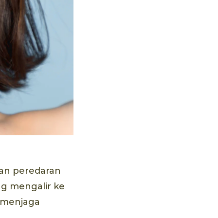
kan peredaran
ng mengalir ke
a menjaga