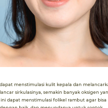
dapat menstimulasi kulit kepala dan melancar
lancar sirkulasinya, semakin banyak oksigen ya
l ini dapat menstimulasi folikel rambut agar bis
dengan baik, dan menundanya untuk rontok.