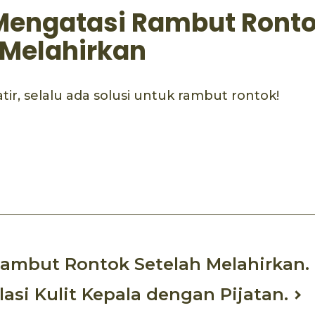
 Mengatasi Rambut Ront
 Melahirkan
tir, selalu ada solusi untuk rambut rontok!
ook
mail
ambut Rontok Setelah Melahirkan.
lasi Kulit Kepala dengan Pijatan.