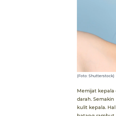
(Foto: Shutterstock)
Memijat kepala 
darah. Semakin 
kulit kepala. Ha
batang rambut 