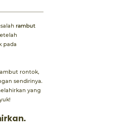
salah
rambut
etelah
k pada
ambut rontok,
ngan sendirinya.
elahirkan yang
yuk!
irkan.