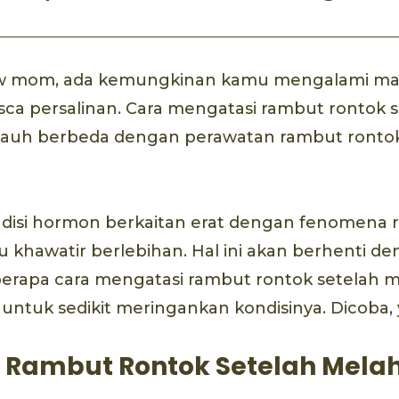
w mom, ada kemungkinan kamu mengalami ma
ca persalinan. Cara mengatasi rambut rontok s
 jauh berbeda dengan perawatan rambut ronto
isi hormon berkaitan erat dengan fenomena r
u khawatir berlebihan. Hal ini akan berhenti de
rapa cara mengatasi rambut rontok setelah m
untuk sedikit meringankan kondisinya. Dicoba, 
Rambut Rontok Setelah Melah