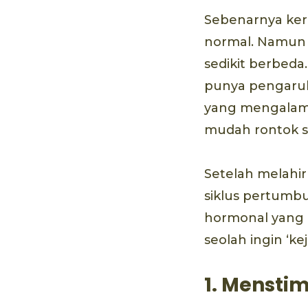
Sebenarnya ke
normal. Namun s
sedikit berbeda
punya pengaru
yang mengalamin
mudah rontok s
Setelah melahir
siklus pertumbu
hormonal yang 
seolah ingin ‘ke
1. Menstim