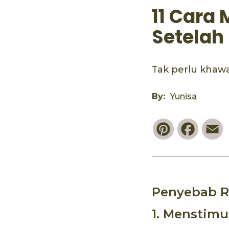
11 Cara
Setelah
Tak perlu khawa
By:
Yunisa
Pinterest
Faceb
E
Penyebab R
1. Menstimu