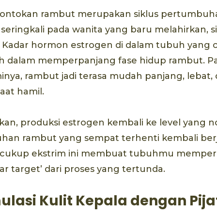
rontokan rambut merupakan siklus pertumbuh
eringkali pada wanita yang baru melahirkan, sik
. Kadar hormon estrogen di dalam tubuh yang 
h dalam memperpanjang fase hidup rambut. P
ya, rambut jadi terasa mudah panjang, lebat, 
aat hamil.
kan, produksi estrogen kembali ke level yang 
han rambut yang sempat terhenti kembali berja
cukup ekstrim ini membuat tubuhmu mempercep
jar target’ dari proses yang tertunda.
ulasi Kulit Kepala dengan Pija