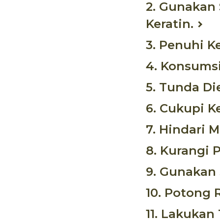
2. Gunakan
Keratin.
3. Penuhi K
4. Konsumsi
5. Tunda Die
6. Cukupi K
7. Hindari 
8. Kurangi 
9. Gunakan 
10. Potong
11. Lakukan