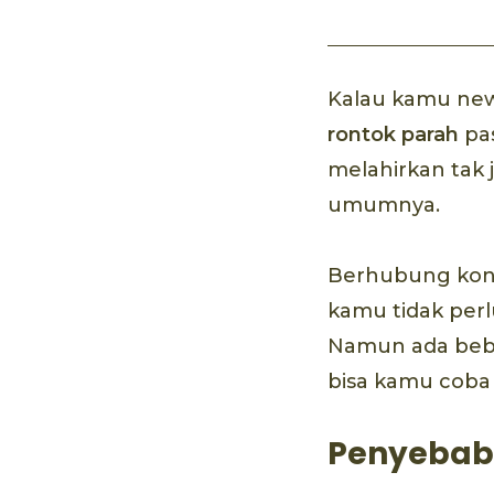
Kalau kamu ne
rontok parah
pas
melahirkan tak
umumnya.
Berhubung kond
kamu tidak perl
Namun ada bebe
bisa kamu coba 
Penyebab 