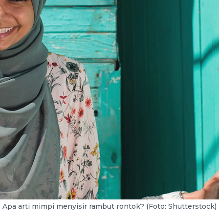
Apa arti mimpi menyisir rambut rontok? (Foto: Shutterstock)