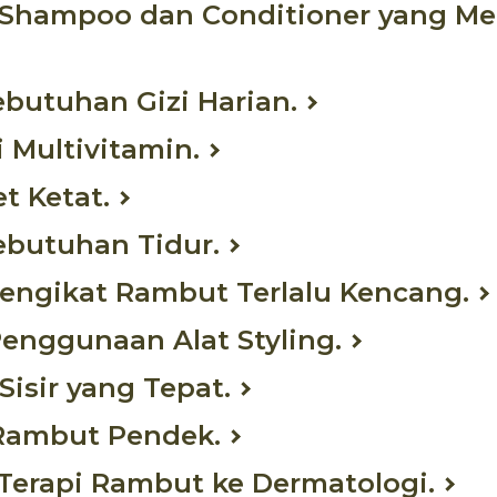
 Shampoo dan Conditioner yang 
ebutuhan Gizi Harian.
 Multivitamin.
t Ketat.
ebutuhan Tidur.
Mengikat Rambut Terlalu Kencang.
Penggunaan Alat Styling.
Sisir yang Tepat.
 Rambut Pendek.
 Terapi Rambut ke Dermatologi.