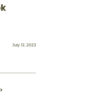
ok
July 12, 2023