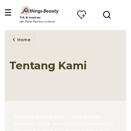
Trik & Inspirasi
dari Pakar Rambut Unilever
Home
Tentang Kami
Selamat datang di All Things Beauty,
destinasi untuk semua hal yang berkaitan
dengan kecantikan. Dengan fokus pada