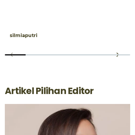
silmiaputri
Artikel Pilihan Editor