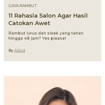
GAYA RAMBUT
11 Rahasia Salon Agar Hasil
Catokan Awet
Rambut lurus dan sleek yang tahan
hingga 48 jam? Yes please!
Gaya Rambut
By
Atbid