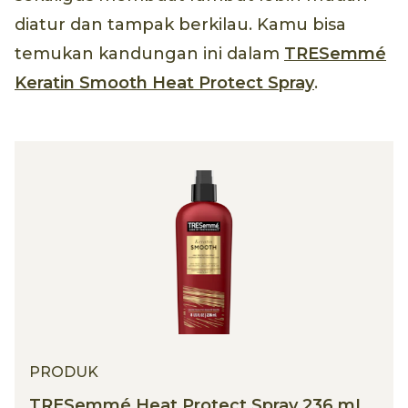
diatur dan tampak berkilau. Kamu bisa
temukan kandungan ini dalam
TRESemmé
Keratin Smooth Heat Protect Spray
.
PRODUK
TRESemmé Heat Protect Spray 236 mL