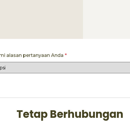
ami alasan pertanyaan Anda
*
Tetap Berhubungan