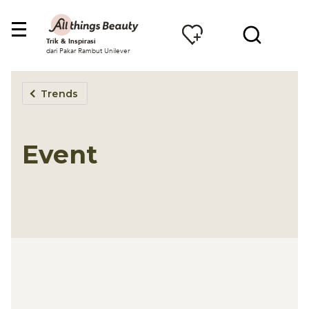
Trik & Inspirasi
dari Pakar Rambut Unilever
Trends
Event