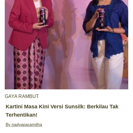
GAYA RAMBUT
Kartini Masa Kini Versi Sunsilk: Berkilau Tak
Terhentikan!
By
nadyaparamitha