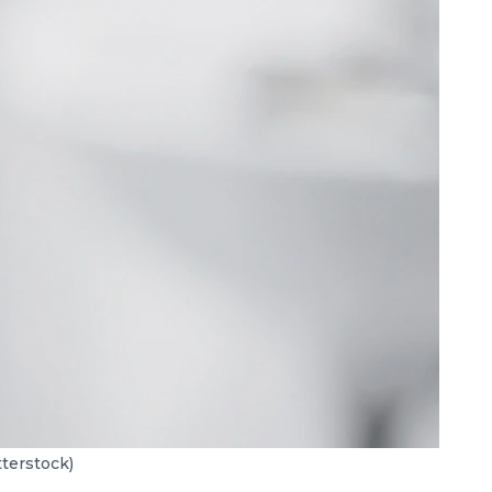
terstock)