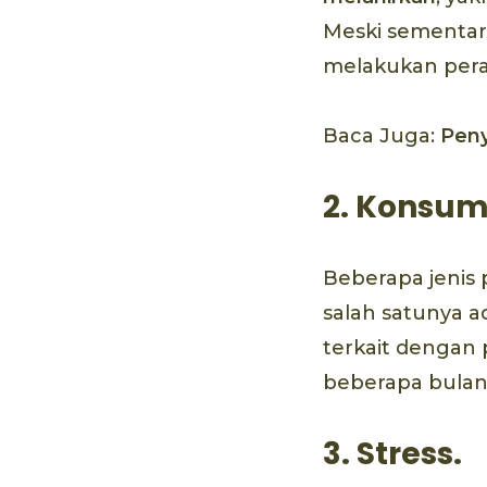
Meski sementar
melakukan pera
Baca Juga:
Peny
2. Konsums
Beberapa jenis p
salah satunya 
terkait dengan 
beberapa bula
3. Stress.