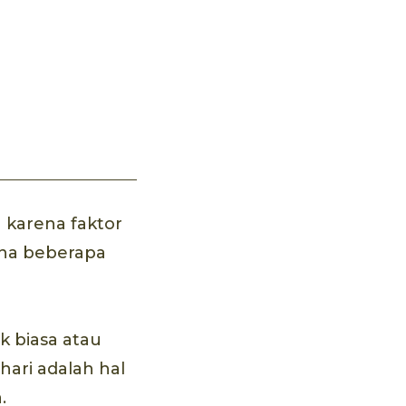
a karena faktor
ena beberapa
 biasa atau
hari adalah hal
.