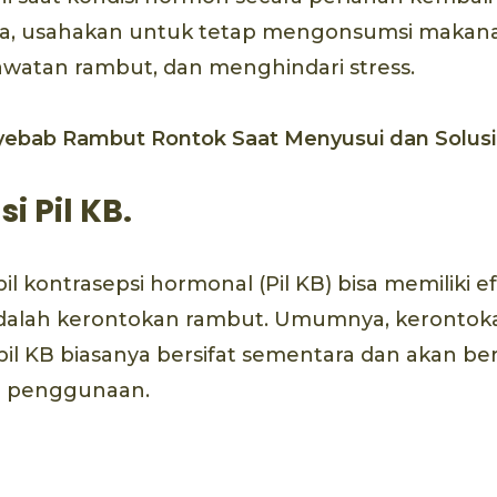
a, usahakan untuk tetap mengonsumsi makana
watan rambut, dan menghindari stress.
ebab Rambut Rontok Saat Menyusui dan Solus
i Pil KB.
il kontrasepsi hormonal (Pil KB) bisa memiliki 
adalah kerontokan rambut. Umumnya, kerontok
pil KB biasanya bersifat sementara dan akan be
n penggunaan.