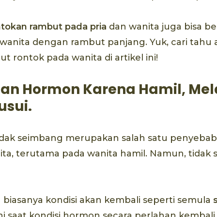
tokan rambut pada pria
dan wanita juga bisa be
anita dengan rambut panjang. Yuk, cari tahu a
 rontok pada wanita di artikel ini!
han Hormon Karena Hamil, Mel
sui.
dak seimbang merupakan salah satu penyebab
ta, terutama pada wanita hamil. Namun, tidak 
an biasanya kondisi akan kembali seperti semula
kni saat kondisi hormon secara perlahan kembali 