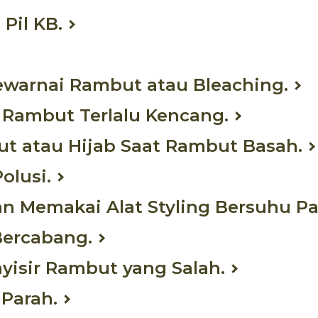
Pil KB.
ewarnai Rambut atau Bleaching.
 Rambut Terlalu Kencang.
put atau Hijab Saat Rambut Basah.
olusi.
an Memakai Alat Styling Bersuhu Pa
Bercabang.
nyisir Rambut yang Salah.
 Parah.