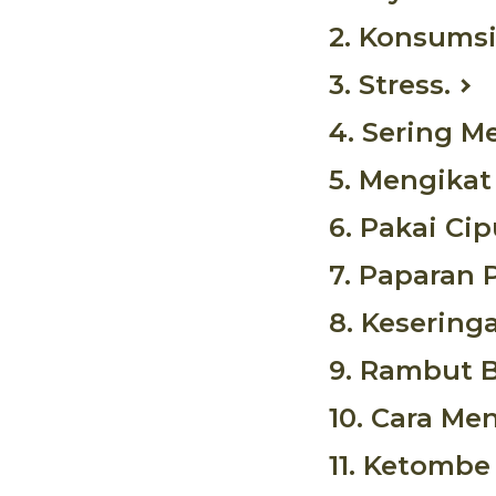
2. Konsumsi 
3. Stress.
4. Sering M
5. Mengikat
6. Pakai Ci
7. Paparan P
8. Kesering
9. Rambut 
10. Cara Me
11. Ketombe