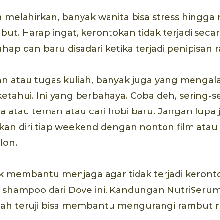
 melahirkan, banyak wanita bisa stress hingg
ut. Harap ingat, kerontokan tidak terjadi secara
hap dan baru disadari ketika terjadi penipisan 
n atau tugas kuliah, banyak juga yang mengalam
ketahui. Ini yang berbahaya. Coba deh, sering-s
 atau teman atau cari hobi baru. Jangan lupa
an diri tiap weekend dengan nonton film atau
lon.
uk membantu menjaga agar tidak terjadi keront
i shampoo dari Dove ini. Kandungan NutriSeru
dah teruji bisa membantu mengurangi rambut 