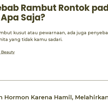
ebab Rambut Rontok pa
 Apa Saja?
mbut kusut atau pewarnaan, ada juga penyeb
ita yang tidak kamu sadari.
s Beauty
ook
mail
n Hormon Karena Hamil, Melahirkan