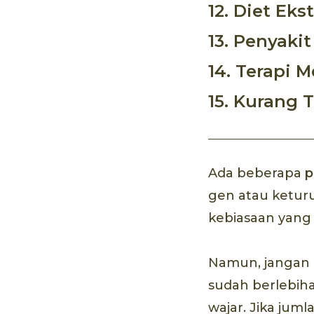
12. Diet Eks
13. Penyakit
14. Terapi M
15. Kurang T
Ada beberapa
p
gen atau keturu
kebiasaan yang 
Namun, jangan 
sudah berlebih
wajar. Jika jum