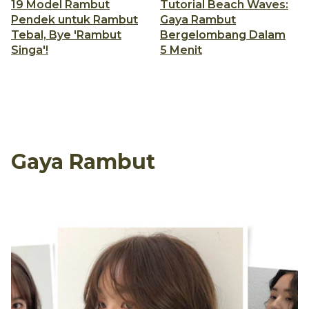
19 Model Rambut
Tutorial Beach Waves:
Pendek untuk Rambut
Gaya Rambut
Tebal, Bye 'Rambut
Bergelombang Dalam
Singa'!
5 Menit
Gaya Rambut