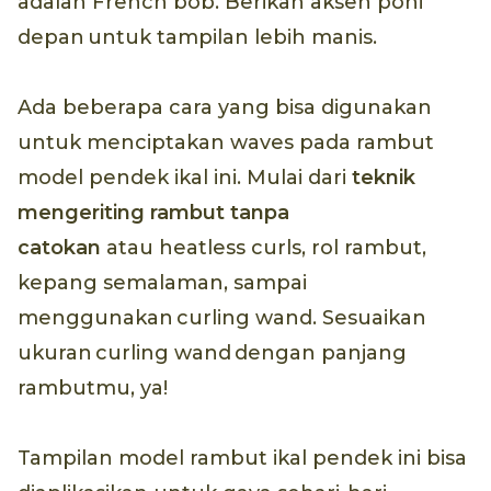
adalah French bob. Berikan aksen poni
depan untuk tampilan lebih manis.
Ada beberapa cara yang bisa digunakan
untuk menciptakan waves pada rambut
model pendek ikal ini. Mulai dari
teknik
mengeriting rambut tanpa
catokan
atau heatless curls, rol rambut,
kepang semalaman, sampai
menggunakan curling wand. Sesuaikan
ukuran curling wand dengan panjang
rambutmu, ya!
Tampilan model rambut ikal pendek ini bisa