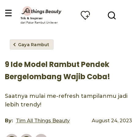
Trik & Inspirasi
dari Pakar Rambut Unilever
Gaya Rambut
9 Ide Model Rambut Pendek
Bergelombang Wajib Coba!
Saatnya mulai me-refresh tampilanmu jadi
lebih trendy!
By:
Tim All Things Beauty
August 24, 2023
Pinterest
Facebook
Email