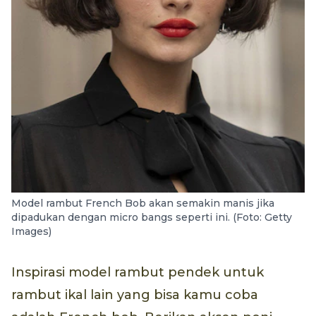
Model rambut French Bob akan semakin manis jika
dipadukan dengan micro bangs seperti ini. (Foto: Getty
Images)
Inspirasi model rambut pendek untuk
rambut ikal lain yang bisa kamu coba