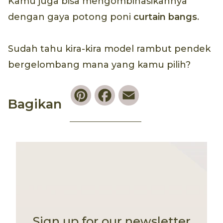
Kamu juga bisa mengombinasikannya
dengan gaya potong poni
curtain bangs
.
Sudah tahu kira-kira model rambut pendek
bergelombang mana yang kamu pilih?
Pinterest
Facebook
Email
Bagikan
Sign up for our newsletter