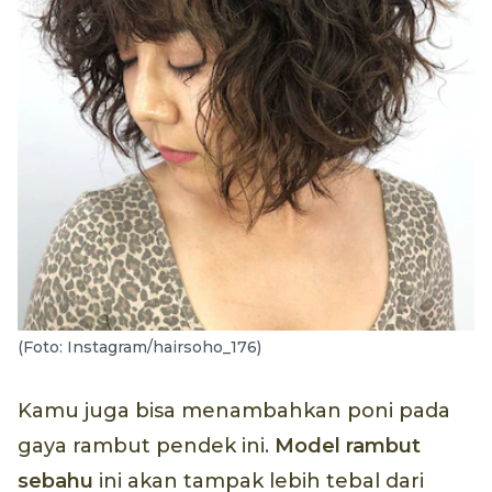
(Foto: Instagram/hairsoho_176)
Kamu juga bisa menambahkan poni pada
gaya rambut pendek ini.
Model rambut
sebahu
ini akan tampak lebih tebal dari