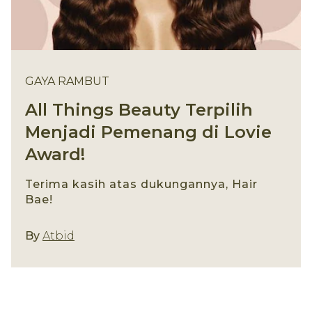
GAYA RAMBUT
All Things Beauty Terpilih
Menjadi Pemenang di Lovie
Award!
Terima kasih atas dukungannya, Hair
Bae!
Gaya Rambut
By
Atbid