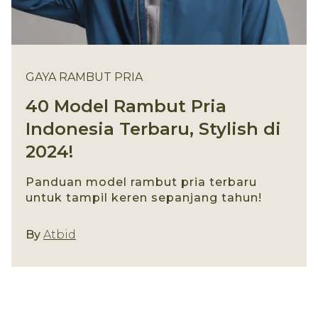
GAYA RAMBUT PRIA
40 Model Rambut Pria
Indonesia Terbaru, Stylish di
2024!
Panduan model rambut pria terbaru
untuk tampil keren sepanjang tahun!
Gaya Rambut Pria
By
Atbid