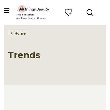
Trik & Inspirasi
dari Pakar Rambut Unilever
Home
Trends