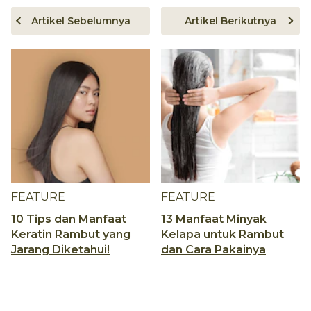
Artikel Sebelumnya
Artikel Berikutnya
FEATURE
FEATURE
10 Tips dan Manfaat
13 Manfaat Minyak
Keratin Rambut yang
Kelapa untuk Rambut
Jarang Diketahui!
dan Cara Pakainya