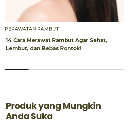
PERAWATAN RAMBUT
1
R
14 Cara Merawat Rambut Agar Sehat,
Lembut, dan Bebas Rontok!
Produk yang Mungkin
Anda Suka