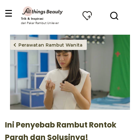
Trik & Inspirasi
dari Pakar Rambut Unilever
Perawatan Rambut Wanita
Ini Penyebab Rambut Rontok
Parah dan Solusinya!