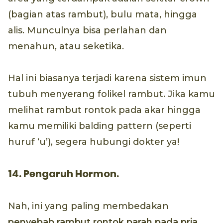
(bagian atas rambut), bulu mata, hingga
alis. Munculnya bisa perlahan dan
menahun, atau seketika.
Hal ini biasanya terjadi karena sistem imun
tubuh menyerang folikel rambut. Jika kamu
melihat rambut rontok pada akar hingga
kamu memiliki balding pattern (seperti
huruf ‘u’), segera hubungi dokter ya!
14. Pengaruh Hormon.
Nah, ini yang paling membedakan
penyebab rambut rontok parah pada pria