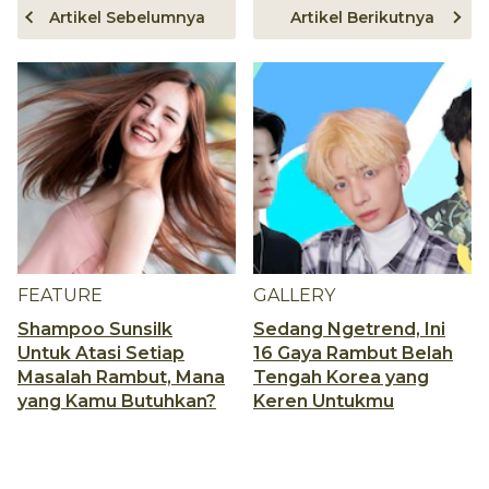
Artikel Sebelumnya
Artikel Berikutnya
FEATURE
GALLERY
Shampoo Sunsilk
Sedang Ngetrend, Ini
Untuk Atasi Setiap
16 Gaya Rambut Belah
Masalah Rambut, Mana
Tengah Korea yang
yang Kamu Butuhkan?
Keren Untukmu