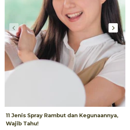
11 Jenis Spray Rambut dan Kegunaannya,
1
Wajib Tahu!
d