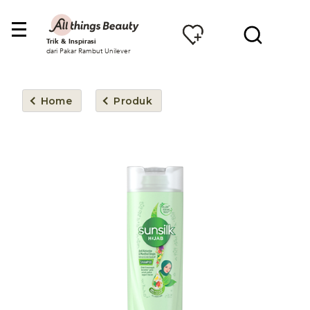
Trik & Inspirasi
dari Pakar Rambut Unilever
Home
Produk