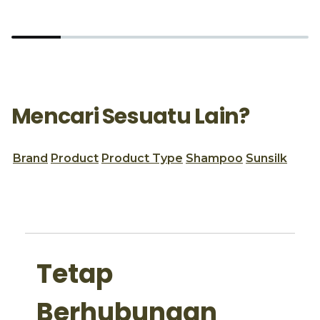
Mencari Sesuatu Lain?
Brand
Product
Product Type
Shampoo
Sunsilk
Tetap
Berhubungan