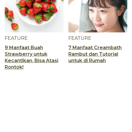
FEATURE
FEATURE
9 Manfaat Buah
7 Manfaat Creambath
Strawberry untuk
Rambut dan Tutorial
Kecantikan, Bisa Atasi
untuk di Rumah
Rontok!