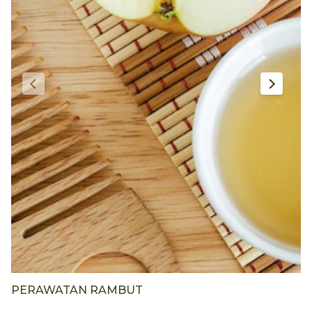
PERAWATAN RAMBUT
P