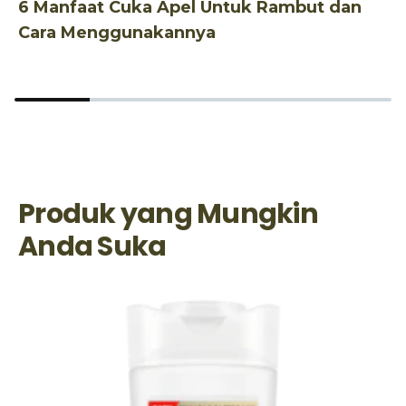
6 Manfaat Cuka Apel Untuk Rambut dan
C
Cara Menggunakannya
T
Produk yang Mungkin
Anda Suka