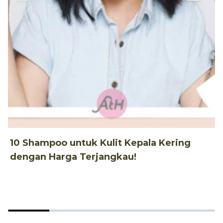
P
10 Shampoo untuk Kulit Kepala Kering
dengan Harga Terjangkau!
1
M