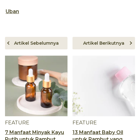
Uban
Artikel Sebelumnya
Artikel Berikutnya
FEATURE
FEATURE
7 Manfaat Minyak Kayu
13 Manfaat Baby Oil
Putih untuk Rambut,
untuk Rambut yang