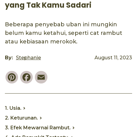
yang Tak Kamu Sadari
Beberapa penyebab uban ini mungkin
belum kamu ketahui, seperti cat rambut
atau kebiasaan merokok.
By:
Stephanie
August 11, 2023
Pinterest
Facebook
Email
1. Usia.
2. Keturunan.
3. Efek Mewarnai Rambut.