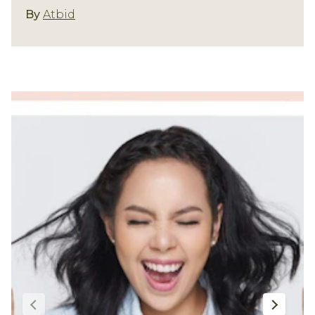
Jenis Produk
By
Atbid