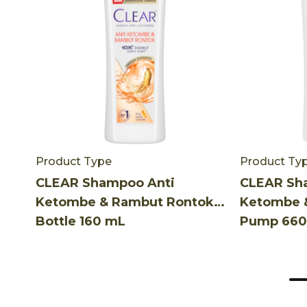
Product Type
Product Ty
CLEAR Shampoo Anti
CLEAR Sh
Ketombe & Rambut Rontok
Ketombe 
Bottle 160 mL
Pump 660