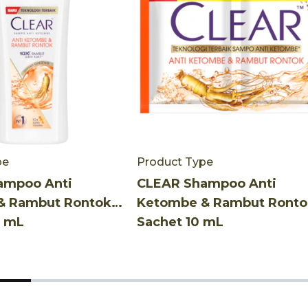
pe
Product Type
ampoo Anti
CLEAR Shampoo Anti
& Rambut Rontok
Ketombe & Rambut Ronto
 mL
Sachet 10 mL