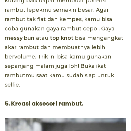
kurang baik dapat membuat potensi
rambut lepekmu semakin besar. Agar
rambut tak flat dan kempes, kamu bisa
coba gunakan gaya rambut cepol. Gaya
messy bun
atau
top knot
bisa mengangkat
akar rambut dan membuatnya lebih
bervolume. Trik ini bisa kamu gunakan
sepanjang malam juga loh! Buka ikat
rambutmu saat kamu sudah siap untuk
selfie.
5. Kreasi aksesori rambut.