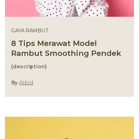
GAYA RAMBUT
8 Tips Merawat Model
Rambut Smoothing Pendek
{description}
Gaya Rambut
By
Atbid