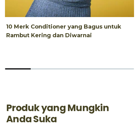
P
10 Merk Conditioner yang Bagus untuk
Rambut Kering dan Diwarnai
1
B
Produk yang Mungkin
Anda Suka