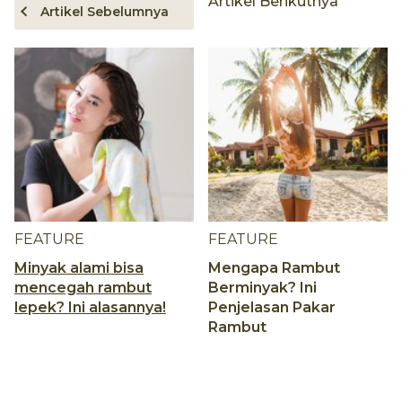
Artikel Berikutnya
Artikel Sebelumnya
FEATURE
FEATURE
Minyak alami bisa
Mengapa Rambut
mencegah rambut
Berminyak? Ini
lepek? Ini alasannya!
Penjelasan Pakar
Rambut