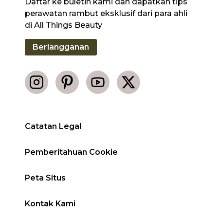
Daftar ke buletin kami dan dapatkan tips
perawatan rambut eksklusif dari para ahli
di All Things Beauty
Berlangganan
Catatan Legal
Pemberitahuan Cookie
Peta Situs
Kontak Kami