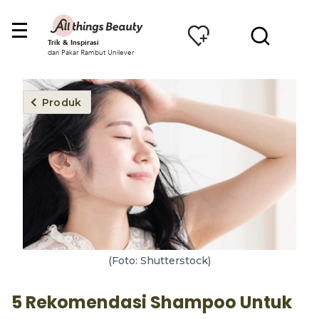
Trik & Inspirasi
dari Pakar Rambut Unilever
Produk
(Foto: Shutterstock)
5 Rekomendasi Shampoo Untuk