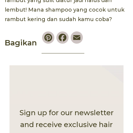
rambut yang sulit diatur jadi halus dan
lembut! Mana shampoo yang cocok untuk
rambut kering dan sudah kamu coba?
Pinterest
Facebook
Email
Bagikan
Sign up for our newsletter
and receive exclusive hair