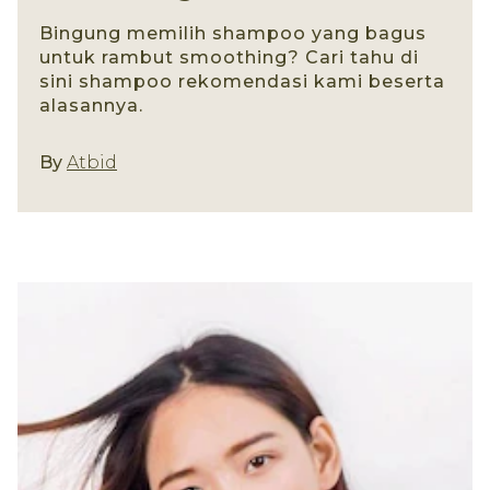
Bingung memilih shampoo yang bagus
untuk rambut smoothing? Cari tahu di
sini shampoo rekomendasi kami beserta
alasannya.
Jenis Produk
By
Atbid