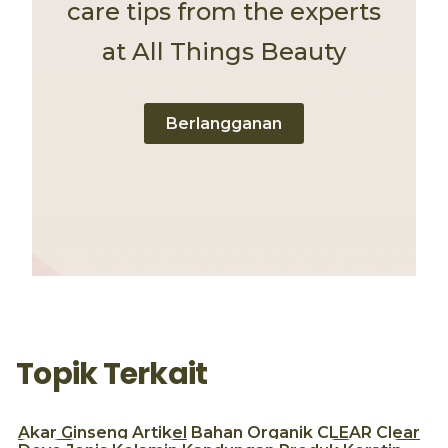
care tips from the experts
at All Things Beauty
Berlangganan
Topik Terkait
Akar Ginseng
Artikel
Bahan Organik
CLEAR
Clear