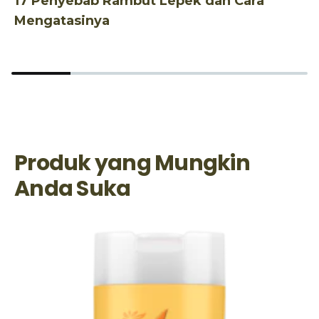
17 Penyebab Rambut Lepek dan Cara
Mengatasinya
Produk yang Mungkin
Anda Suka