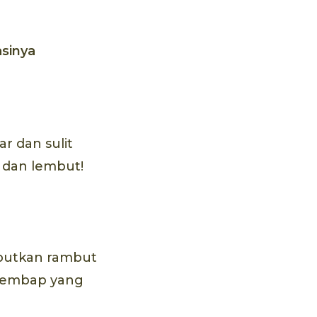
sinya
r dan sulit
 dan lembut!
mbutkan rambut
pelembap yang