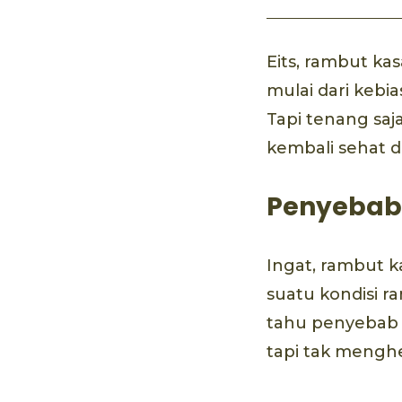
Eits, rambut kas
mulai dari kebia
Tapi tenang saj
kembali sehat 
Penyebab 
Ingat, rambut 
suatu kondisi r
tahu penyebab 
tapi tak mengh