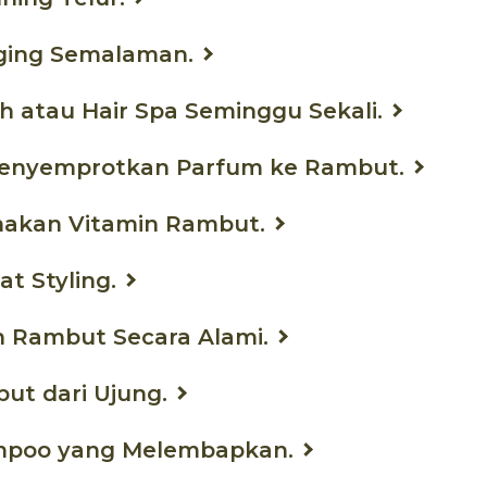
gging Semalaman.
h atau Hair Spa Seminggu Sekali.
 Menyemprotkan Parfum ke Rambut.
unakan Vitamin Rambut.
lat Styling.
n Rambut Secara Alami.
but dari Ujung.
hampoo yang Melembapkan.