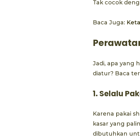
Tak cocok deng
Baca Juga:
Keta
Perawata
Jadi, apa yang 
diatur? Baca te
1. Selalu Pa
Karena pakai s
kasar yang pali
dibutuhkan unt