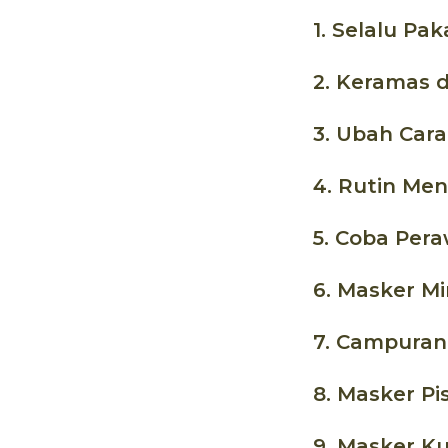
1. Selalu Pak
2. Keramas 
3. Ubah Car
4. Rutin Me
5. Coba Per
6. Masker Mi
7. Campuran
8. Masker P
9. Masker Ku