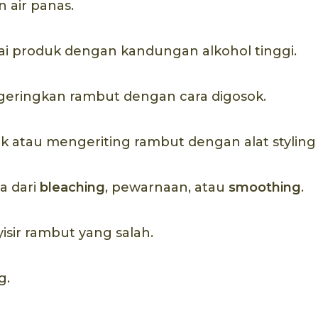
 air panas.
ai produk dengan kandungan alkohol tinggi.
eringkan rambut dengan cara digosok.
k atau mengeriting rambut dengan alat styling
a dari
bleaching
, pewarnaan, atau
smoothing
.
sir rambut yang salah.
g.