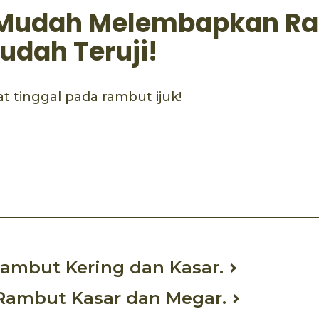
a Mudah Melembapkan R
udah Teruji!
 tinggal pada rambut ijuk!
ook
mail
ambut Kering dan Kasar.
Rambut Kasar dan Megar.