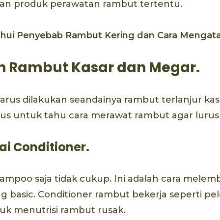
an produk perawatan rambut tertentu.
hui Penyebab Rambut Kering dan Cara Mengata
n Rambut Kasar dan Megar.
harus dilakukan seandainya rambut terlanjur kasa
rus untuk tahu cara merawat rambut agar lurus
kai Conditioner.
hampoo saja tidak cukup. Ini adalah cara mele
ng basic. Conditioner rambut bekerja seperti 
uk menutrisi rambut rusak.