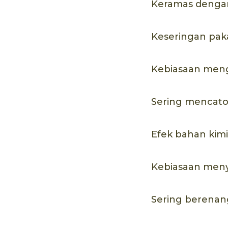
Keramas dengan
Keseringan pak
Kebiasaan meng
Sering mencato
Efek bahan kimi
Kebiasaan menyi
Sering berenan