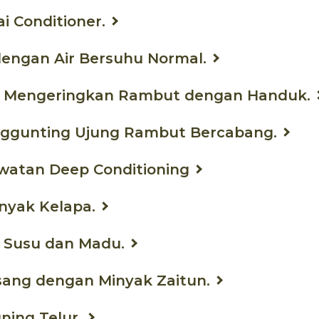
ai Conditioner.
dengan Air Bersuhu Normal.
a Mengeringkan Rambut dengan Handuk.
nggunting Ujung Rambut Bercabang.
awatan Deep Conditioning
nyak Kelapa.
 Susu dan Madu.
isang dengan Minyak Zaitun.
ning Telur.