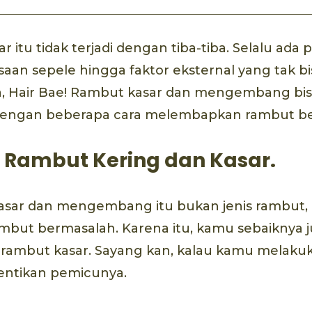
ar itu tidak terjadi dengan tiba-tiba. Selalu ad
saan sepele hingga faktor eksternal yang tak bis
a, Hair Bae! Rambut kasar dan mengembang bis
dengan beberapa cara melembapkan rambut be
Rambut Kering dan Kasar.
kasar dan mengembang itu bukan jenis rambut,
ambut bermasalah. Karena itu, kamu sebaiknya 
rambut kasar. Sayang kan, kalau kamu melaku
entikan pemicunya.