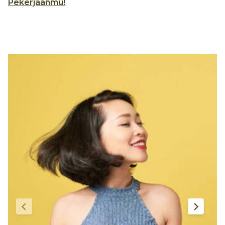
Pekerjaanmu!