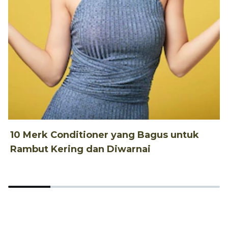
10 Merk Conditioner yang Bagus untuk
8
Rambut Kering dan Diwarnai
y