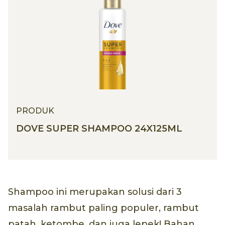
PRODUK
DOVE SUPER SHAMPOO 24X125ML
Shampoo ini merupakan solusi dari 3
masalah rambut paling populer, rambut
patah, ketombe, dan juga lepek! Bahan