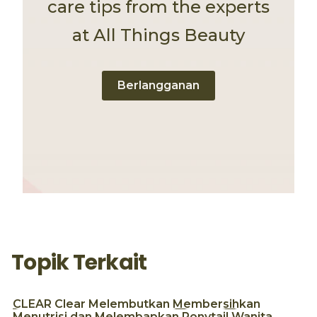
care tips from the experts
at All Things Beauty
Berlangganan
Topik Terkait
CLEAR
Clear
Melembutkan
Membersihkan
Menutrisi dan Melembapkan
Ponytail
Wanita