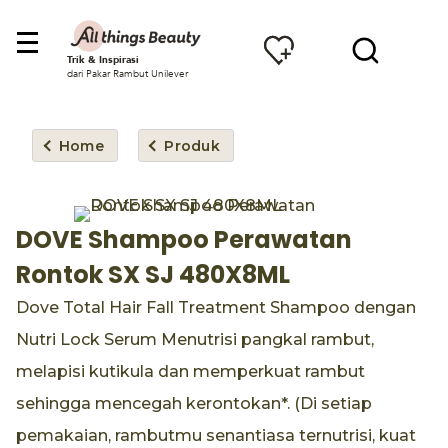
Trik & Inspirasi
dari Pakar Rambut Unilever
Home
Produk
DOVE Shampoo Perawatan
Rontok SX SJ 480X8ML
Dove Total Hair Fall Treatment Shampoo dengan
Nutri Lock Serum Menutrisi pangkal rambut,
melapisi kutikula dan memperkuat rambut
sehingga mencegah kerontokan*. (Di setiap
pemakaian, rambutmu senantiasa ternutrisi, kuat