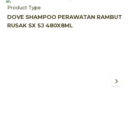
Product Type
DOVE SHAMPOO PERAWATAN RAMBUT
RUSAK SX SJ 480X8ML
P