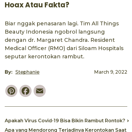
Hoax Atau Fakta?
Biar nggak penasaran lagi. Tim All Things
Beauty Indonesia ngobrol langsung
dengan dr. Margaret Chandra. Resident
Medical Officer (RMO) dari Siloam Hospitals
seputar kerontokan rambut.
By:
Stephanie
March 9, 2022
Pinterest
Facebook
Email
Apakah Virus Covid-19 Bisa Bikin Rambut Rontok?
Apa yang Mendorong Terjadinya Kerontokan Saat