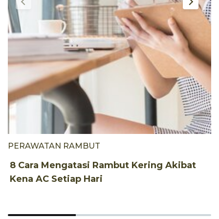
PERAWATAN RAMBUT
G
8 Cara Mengatasi Rambut Kering Akibat
7
Kena AC Setiap Hari
W