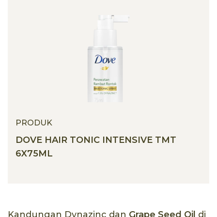
PRODUK
DOVE HAIR TONIC INTENSIVE TMT
6X75ML
Kandungan Dynazinc dan
Grape Seed Oil
di