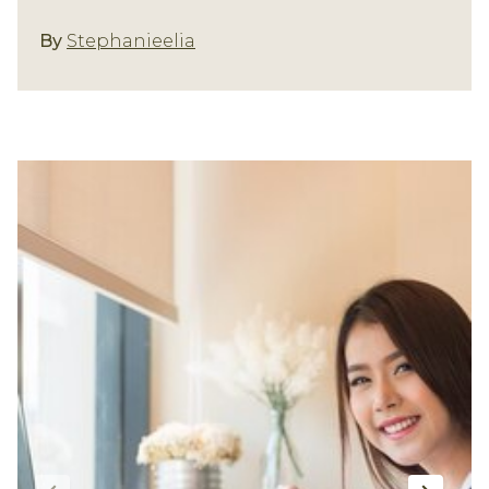
By
Stephanieelia