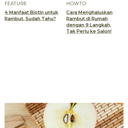
FEATURE
HOWTO
4 Manfaat Biotin untuk
Cara Menghaluskan
Rambut, Sudah Tahu?
Rambut di Rumah
dengan 9 Langkah,
Tak Perlu ke Salon!