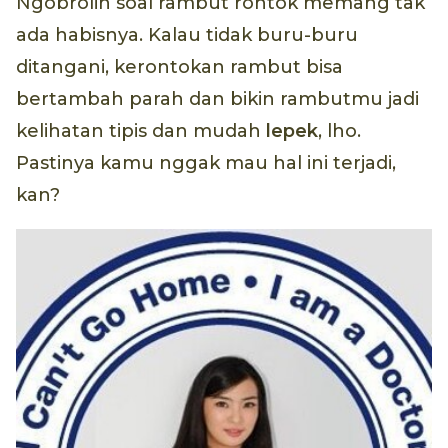
Ngobrolin soal rambut rontok memang tak
ada habisnya. Kalau tidak buru-buru
ditangani, kerontokan rambut bisa
bertambah parah dan bikin rambutmu jadi
kelihatan tipis dan mudah
lepek
, lho.
Pastinya kamu nggak mau hal ini terjadi,
kan?