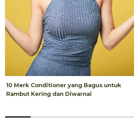
10 Merk Conditioner yang Bagus untuk
1
Rambut Kering dan Diwarnai
d