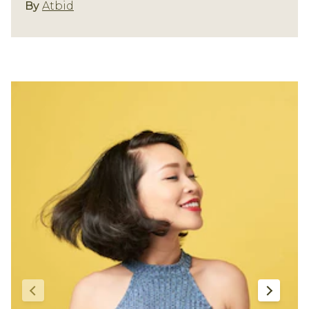
Gaya Rambut
By
Atbid