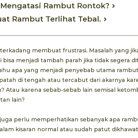
Mengatasi Rambut Rontok?
t Rambut Terlihat Tebal.
erkadang membuat frustrasi. Masalah yang jika
ni bisa menjadi tambah parah jika tidak segera 
tahu apa yang menjadi penyebab utama rambu
patah di tengah atau tercabut dari akarnya ka
n? Atau karena sebab-sebab lain semisal keto
an lain?
u juga perlu memperhatikan sebanyak apa ramb
alam kisaran normal atau sudah patut dikhawat