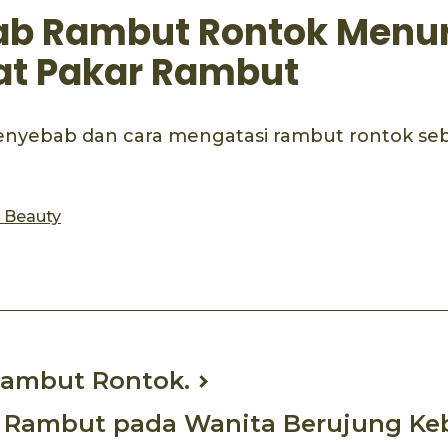
b Rambut Rontok Menu
t Pakar Rambut
enyebab dan cara mengatasi rambut rontok seb
s Beauty
ambut Rontok.
 Rambut pada Wanita Berujung Ke