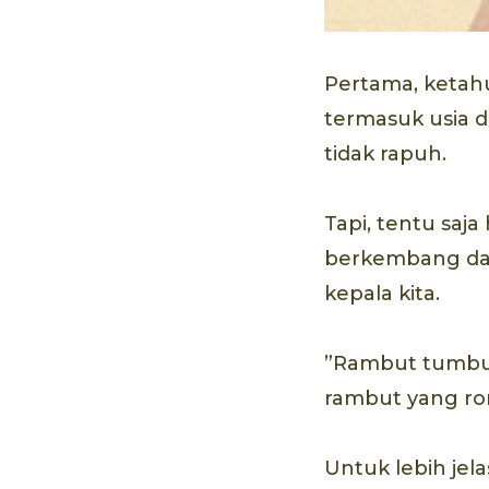
Pertama, ketah
termasuk usia da
tidak rapuh.
Tapi, tentu saja
berkembang dan 
kepala kita.
”Rambut tumbuh 
rambut yang ron
Untuk lebih jel