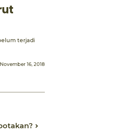
rut
elum terjadi
November 16, 2018
botakan?