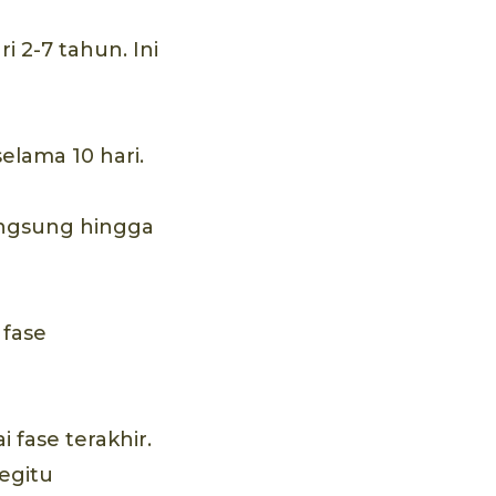
 2-7 tahun. Ini
elama 10 hari.
langsung hingga
 fase
 fase terakhir.
egitu