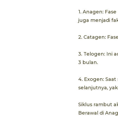
1. Anagen: Fase
juga menjadi f
2. Catagen: Fas
3. Telogen: Ini
3 bulan.
4. Exogen: Saat
selanjutnya, yak
Siklus rambut a
Berawal di Anag