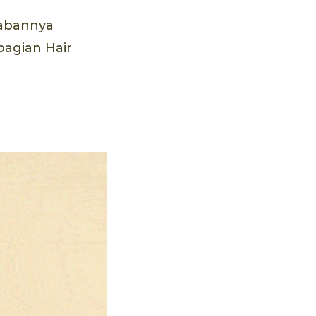
wabannya
bagian Hair