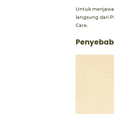
Untuk menjawab
langsung dari P
Care.
Penyebab