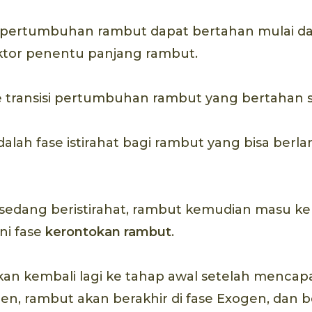
 pertumbuhan rambut dapat bertahan mulai dari
aktor penentu panjang rambut.
e transisi pertumbuhan rambut yang bertahan s
 adalah fase istirahat bagi rambut yang bisa ber
 sedang beristirahat, rambut kemudian masu ke
ni fase
kerontokan rambut
.
kan kembali lagi ke tahap awal setelah mencapai
en, rambut akan berakhir di fase Exogen, dan b