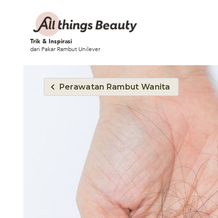
Trik & Inspirasi
dari Pakar Rambut Unilever
Perawatan Rambut Wanita