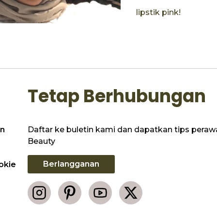
lipstik pink!
Tetap Berhubungan
Daftar ke buletin kami dan dapatkan tips perawat
n
Beauty
Berlangganan
okie