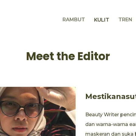
RAMBUT
TREN
KULIT
Meet the Editor
Mestikanasu
Beauty Writer penci
dan warna-warna ear
maskeran dan suka 