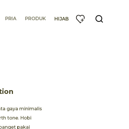
PRIA
PRODUK
HIJAB
tion
nta gaya minimalis
th tone. Hobi
banget pakai