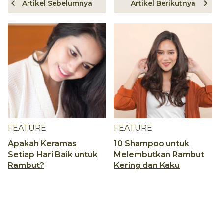
Artikel Sebelumnya
Artikel Berikutnya
FEATURE
FEATURE
Apakah Keramas
10 Shampoo untuk
Setiap Hari Baik untuk
Melembutkan Rambut
Rambut?
Kering dan Kaku