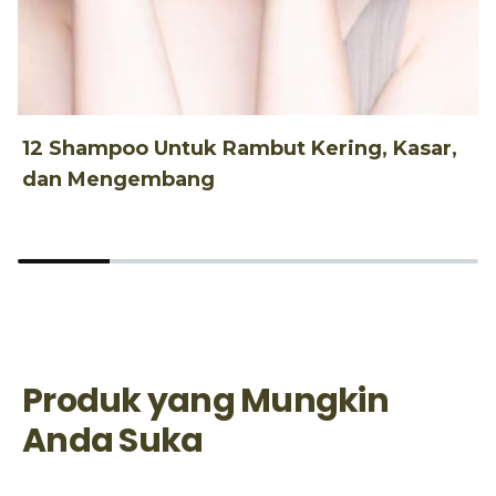
12 Shampoo Untuk Rambut Kering, Kasar,
1
dan Mengembang
R
Produk yang Mungkin
Anda Suka