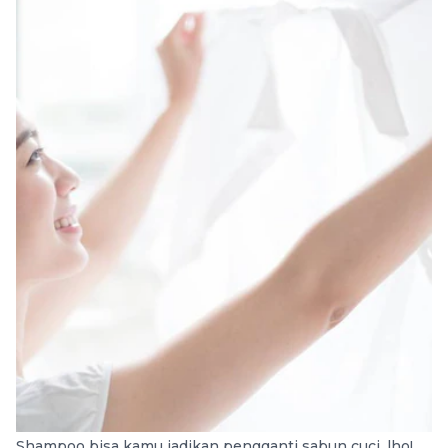
Shampoo bisa kamu jadikan pengganti sabun cuci, lho!