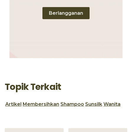
Berlangganan
Topik Terkait
Artikel
Membersihkan
Shampoo
Sunsilk
Wanita