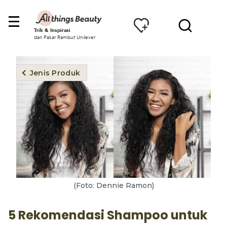
Trik & Inspirasi
dari Pakar Rambut Unilever
Jenis Produk
(Foto: Dennie Ramon)
5 Rekomendasi Shampoo untuk