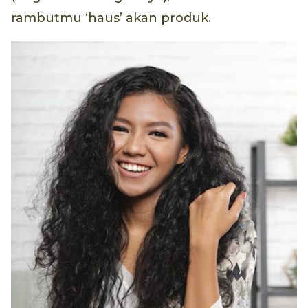
rambutmu ‘haus’ akan produk.