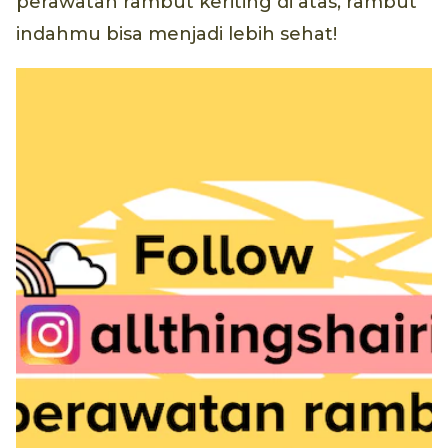
perawatan rambut keriting di atas, rambut
indahmu bisa menjadi lebih sehat!