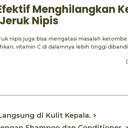
 Efektif Menghilangkan 
Jeruk Nipis
eruk nipis juga bisa mengatasi masalah ketombe 
ahkan, vitamin C di dalamnya lebih tinggi diband
ook
mail
Langsung di Kulit Kepala.
dengan Shampoo dan Conditioner.