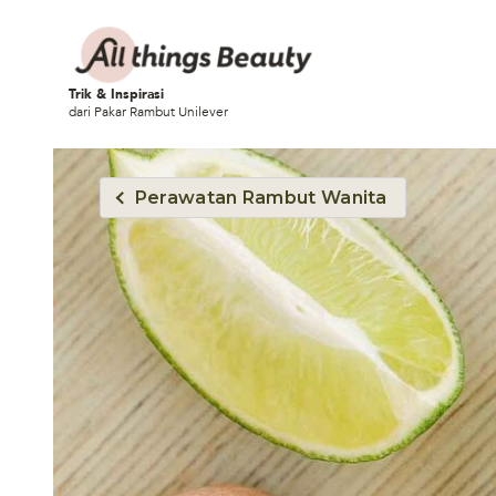
Trik & Inspirasi
dari Pakar Rambut Unilever
Perawatan Rambut Wanita