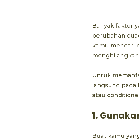
Banyak faktor 
perubahan cuac
kamu mencari p
menghilangkan k
Untuk memanfaa
langsung pada
atau condition
1. Gunaka
Buat kamu yang