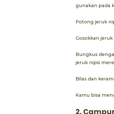
gunakan pada ku
Potong jeruk ni
Gosokkan jeruk n
Bungkus dengan
jeruk nipis mer
Bilas dan keram
Kamu bisa mengu
2. Campur