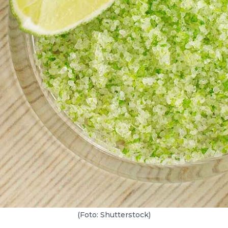
(Foto: Shutterstock)