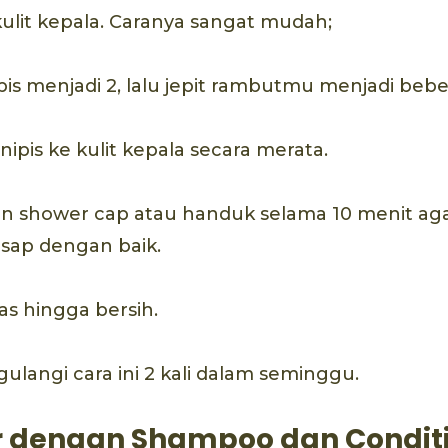
lit kepala. Caranya sangat mudah;
pis menjadi 2, lalu jepit rambutmu menjadi beb
ipis ke kulit kepala secara merata.
 shower cap atau handuk selama 10 menit ag
esap dengan baik.
as hingga bersih.
langi cara ini 2 kali dalam seminggu.
 dengan Shampoo dan Conditi