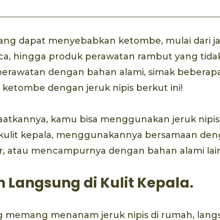
yang dapat menyebabkan ketombe, mulai dari j
a, hingga produk perawatan rambut yang tidak
erawatan dengan bahan alami, simak beberapa
etombe dengan jeruk nipis berkut ini!
tkannya, kamu bisa menggunakan jeruk nipis
 kulit kepala, menggunakannya bersamaan de
er, atau mencampurnya dengan bahan alami lai
n Langsung di Kulit Kepala.
 memang menanam jeruk nipis di rumah, lang