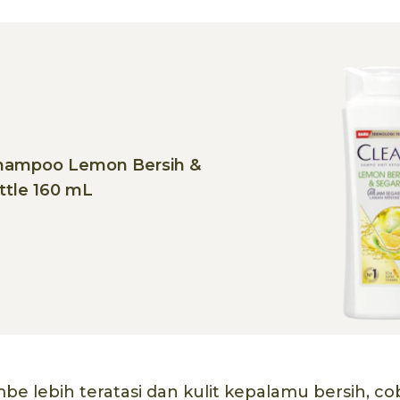
hampoo Lemon Bersih &
ttle 160 mL
be lebih teratasi dan kulit kepalamu bersih, c