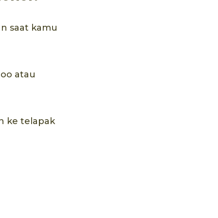
kan saat kamu
poo atau
n ke telapak