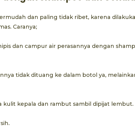
 termudah dan paling tidak ribet, karena dilaku
mas. Caranya;
 nipis dan campur air perasannya dengan sham
sannya tidak dituang ke dalam botol ya, melainka
 kulit kepala dan rambut sambil dipijat lembut.
sih.