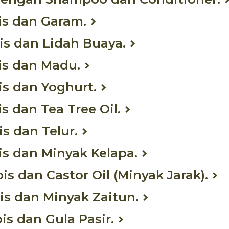
pis dan Garam.
pis dan Lidah Buaya.
pis dan Madu.
pis dan Yoghurt.
is dan Tea Tree Oil.
is dan Telur.
pis dan Minyak Kelapa.
pis dan Castor Oil (Minyak Jarak).
pis dan Minyak Zaitun.
pis dan Gula Pasir.