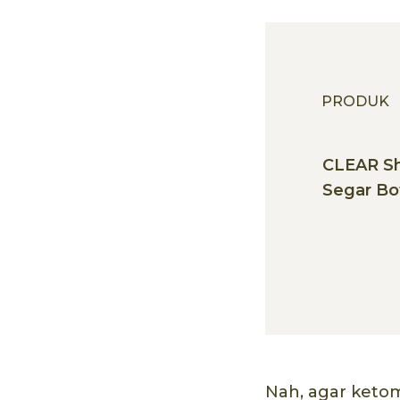
PRODUK
CLEAR S
Segar Bo
Nah, agar ketom