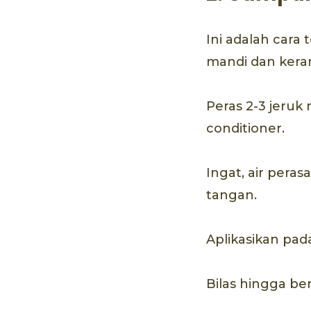
Ini adalah cara
mandi dan kera
Peras 2-3 jeruk
conditioner.
Ingat, air pera
tangan.
Aplikasikan pada
Bilas hingga ber