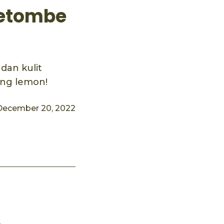
Ketombe
dan kulit
ing lemon!
December 20, 2022