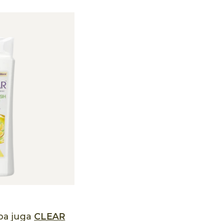
oba juga
CLEAR