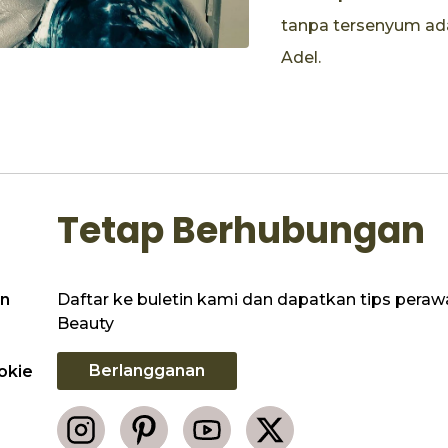
tanpa tersenyum ad
Adel.
Tetap Berhubungan
Daftar ke buletin kami dan dapatkan tips perawat
n
Beauty
Berlangganan
okie