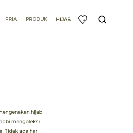
PRIA
PRODUK
HIJAB
 mengenakan hijab
i hobi mengoleksi
. Tidak ada hari