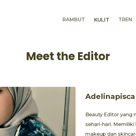
RAMBUT
TREN
KULIT
Meet the Editor
Adelinapisca
Beauty Editor yang
sehari-hari. Memilik
makeup dan skincare