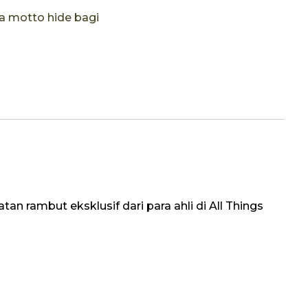
a motto hide bagi
an rambut eksklusif dari para ahli di All Things