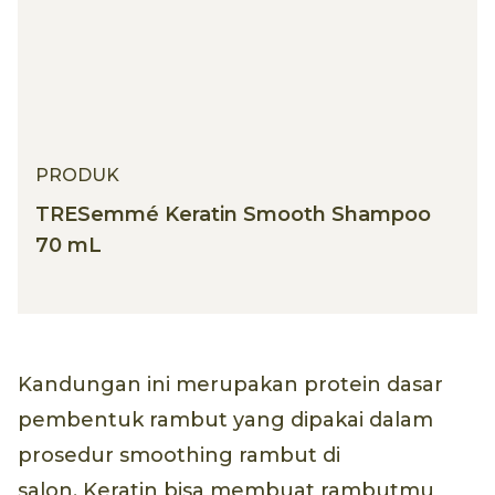
PRODUK
TRESemmé Keratin Smooth Shampoo
70 mL
Kandungan ini merupakan protein dasar
pembentuk rambut yang dipakai dalam
prosedur smoothing rambut di
salon. Keratin bisa membuat rambutmu