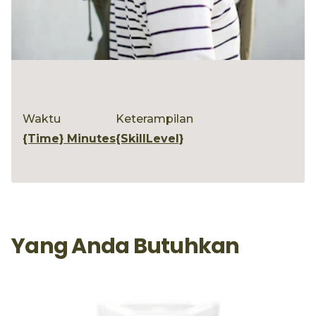
Waktu
Keterampilan
{time} Minutes
{skillLevel}
Yang Anda Butuhkan