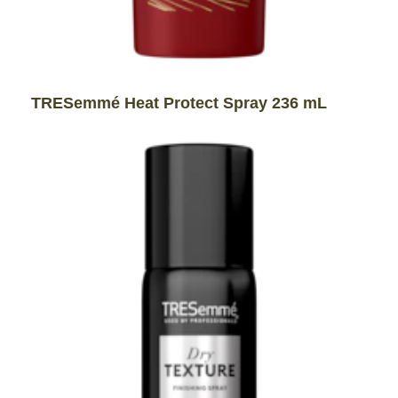
TRESemmé Heat Protect Spray 236 mL