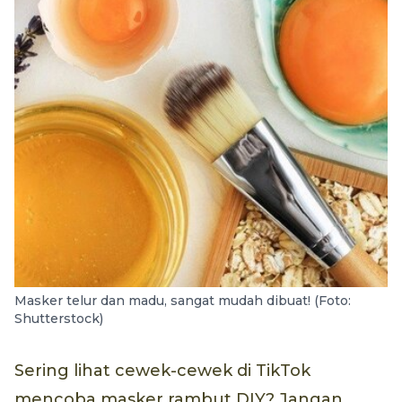
Masker telur dan madu, sangat mudah dibuat! (Foto:
Shutterstock)
Sering lihat cewek-cewek di TikTok
mencoba masker rambut DIY? Jangan