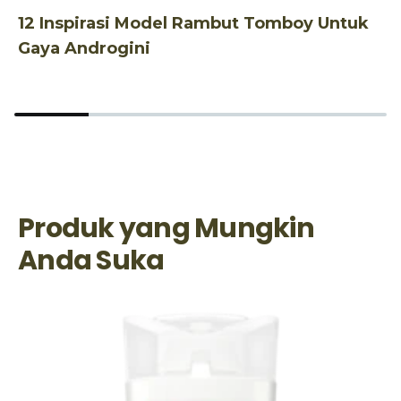
12 Inspirasi Model Rambut Tomboy Untuk
3
Gaya Androgini
S
Produk yang Mungkin
Anda Suka