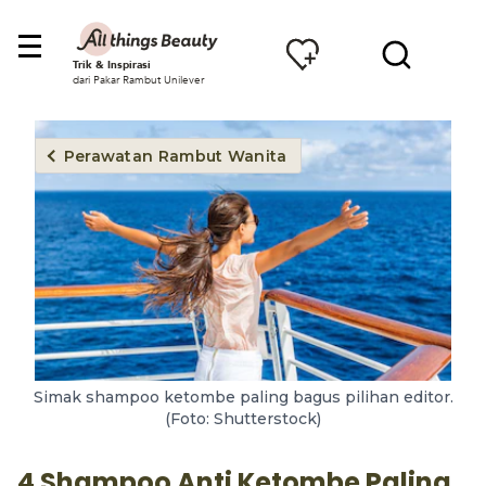
Trik & Inspirasi
dari Pakar Rambut Unilever
Perawatan Rambut Wanita
Simak shampoo ketombe paling bagus pilihan editor.
(Foto: Shutterstock)
4 Shampoo Anti Ketombe Paling