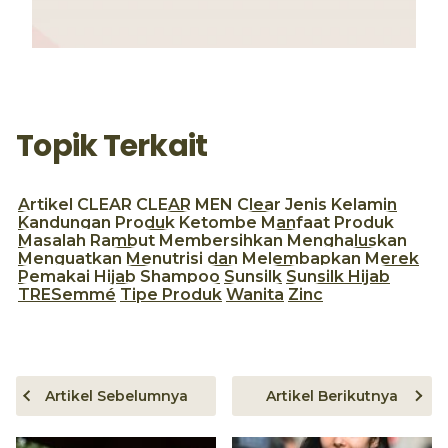
Topik Terkait
Artikel
CLEAR
CLEAR MEN
Clear
Jenis Kelamin
Kandungan Produk
Ketombe
Manfaat Produk
Masalah Rambut
Membersihkan
Menghaluskan
Menguatkan
Menutrisi dan Melembapkan
Merek
Pemakai Hijab
Shampoo
Sunsilk
Sunsilk Hijab
TRESemmé
Tipe Produk
Wanita
Zinc
Artikel Sebelumnya
Artikel Berikutnya