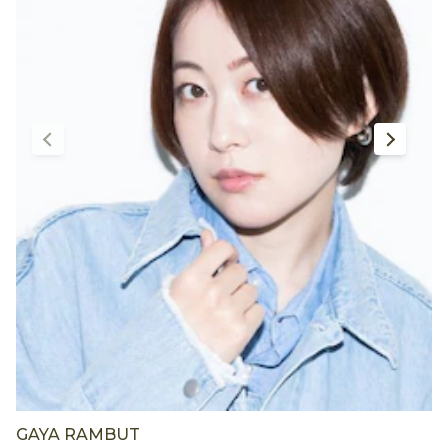
GAYA RAMBUT
G