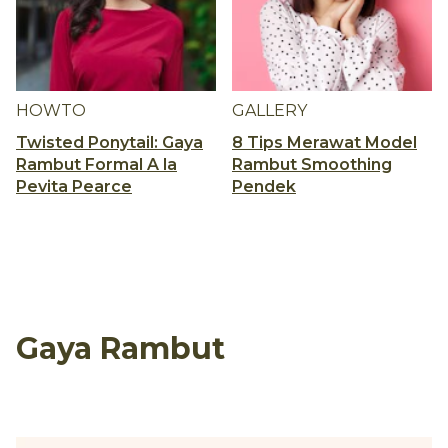
HOWTO
GALLERY
Twisted Ponytail: Gaya
8 Tips Merawat Model
Rambut Formal A la
Rambut Smoothing
Pevita Pearce
Pendek
Gaya Rambut