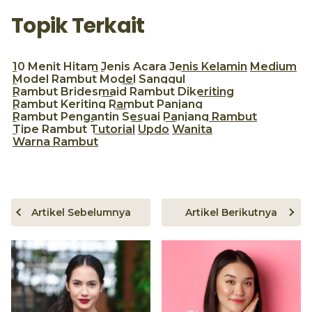
Topik Terkait
10 Menit
Hitam
Jenis Acara
Jenis Kelamin
Medium
Model Rambut
Model Sanggul
Rambut Bridesmaid
Rambut Dikeriting
Rambut Keriting
Rambut Panjang
Rambut Pengantin
Sesuai Panjang Rambut
Tipe Rambut
Tutorial
Updo
Wanita
Warna Rambut
Artikel Sebelumnya
Artikel Berikutnya