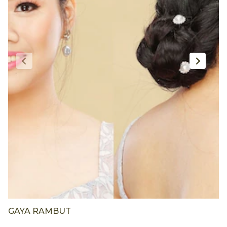
GAYA RAMBUT
G