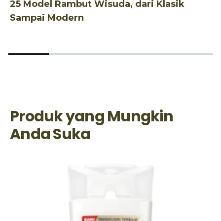
25 Model Rambut Wisuda, dari Klasik
2
Sampai Modern
B
Produk yang Mungkin
Anda Suka