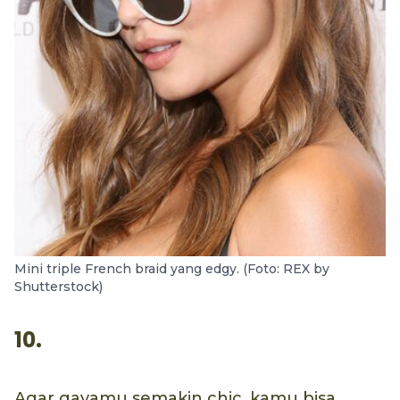
Mini triple French braid yang edgy. (Foto: REX by
Shutterstock)
10.
Agar gayamu semakin chic, kamu bisa