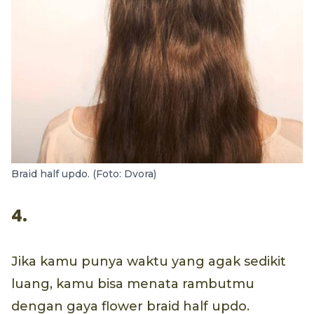
Braid half updo. (Foto: Dvora)
4.
Jika kamu punya waktu yang agak sedikit
luang, kamu bisa menata rambutmu
dengan gaya flower braid half updo.