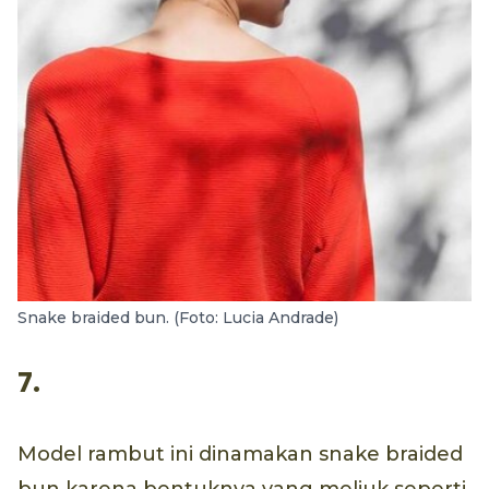
Snake braided bun. (Foto: Lucia Andrade)
7.
Model rambut ini dinamakan snake braided
bun karena bentuknya yang meliuk seperti