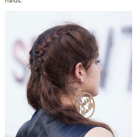
halus.