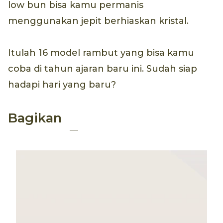
Cepol vintage dengan jepit manis. (Foto: Raquel Brust)
16.