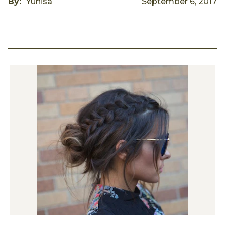
By:
Yunisa
September 6, 2017