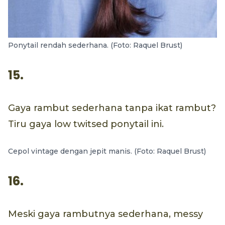
Ponytail rendah sederhana. (Foto: Raquel Brust)
15.
Gaya rambut sederhana tanpa ikat rambut?
Tiru gaya low twitsed ponytail ini.