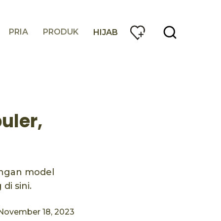
PRIA
PRODUK
HIJAB
uler,
engan model
di sini.
November 18, 2023