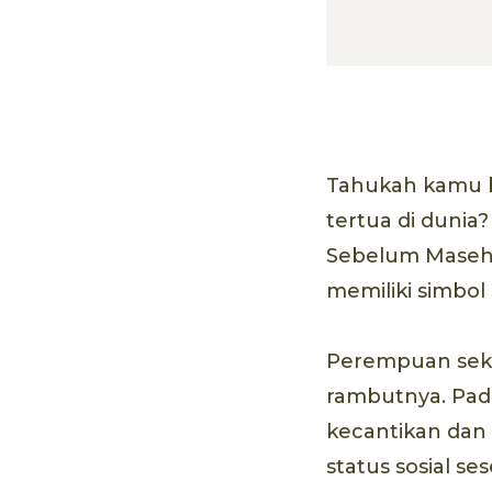
Tahukah kamu 
tertua di dunia
Sebelum Masehi
memiliki simbol
Perempuan sek
rambutnya. Pad
kecantikan dan
status sosial s