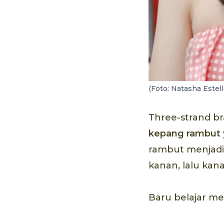
(Foto: Natasha Estell
Three-strand b
kepang rambut
rambut menjadi
kanan, lalu kana
Baru belajar me