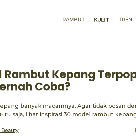
RAMBUT
TREN
KULIT
l Rambut Kepang Terpop
ernah Coba?
epang banyak macamnya. Agar tidak bosan d
itu saja, lihat inspirasi 30 model rambut kepang 
s Beauty