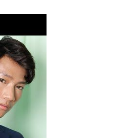
ashmina yang Chic.