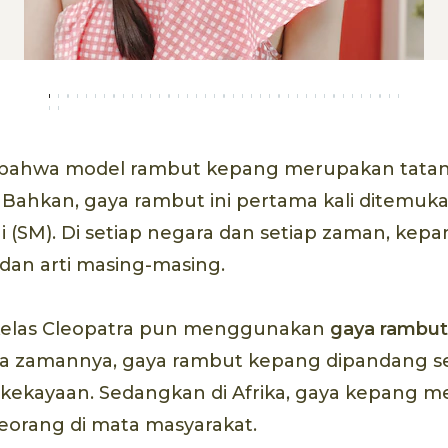
bahwa model rambut kepang merupakan tata
? Bahkan, gaya rambut ini pertama kali ditemuk
 (SM). Di setiap negara dan setiap zaman, kep
 dan arti masing-masing.
elas Cleopatra pun menggunakan
gaya rambu
a zamannya, gaya rambut kepang dipandang se
 kekayaan. Sedangkan di Afrika, gaya kepang 
eseorang di mata masyarakat.