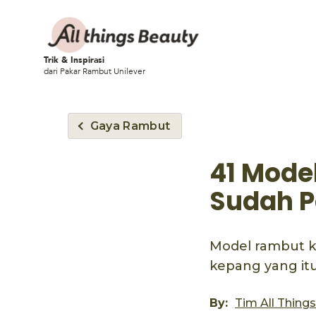
Trik & Inspirasi
dari Pakar Rambut Unilever
Gaya Rambut
41 Mode
Sudah P
Model rambut k
kepang yang itu-
By:
Tim All Thing