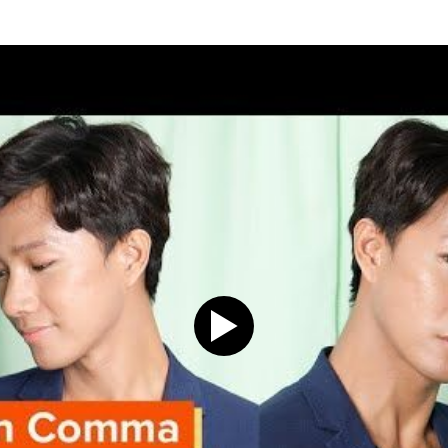
Play video Tutorial Hijab P