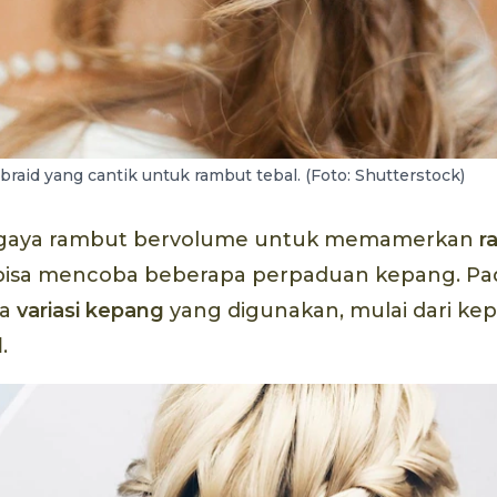
 braid yang cantik untuk rambut tebal. (Foto: Shutterstock)
ba gaya rambut bervolume untuk memamerkan
r
bisa mencoba beberapa perpaduan kepang. Pa
pa
variasi kepang
yang digunakan, mulai dari kep
d
.