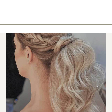
ook
mail