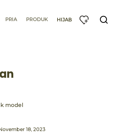
PRIA
PRODUK
HIJAB
han
ak model
November 18, 2023