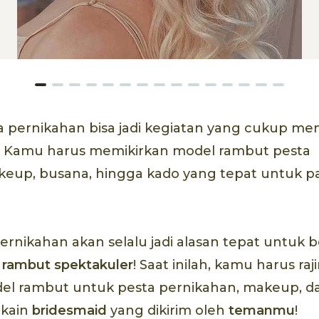
 pernikahan bisa jadi kegiatan yang cukup men
. Kamu harus memikirkan model rambut pesta
keup, busana, hingga kado yang tepat untuk 
rnikahan akan selalu jadi alasan tepat untuk
 rambut spektakuler
! Saat inilah, kamu harus r
odel rambut untuk pesta pernikahan, makeup, d
 kain
bridesmaid
yang dikirim oleh
temanmu
!