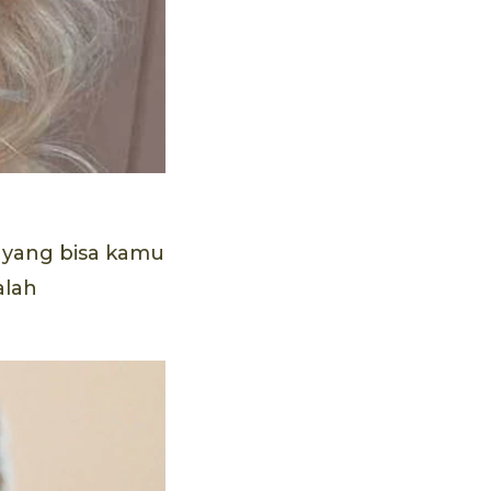
 yang bisa kamu
alah