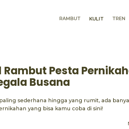
RAMBUT
TREN
KULIT
l Rambut Pesta Pernika
egala Busana
 paling sederhana hingga yang rumit, ada bany
rnikahan yang bisa kamu coba di sini!