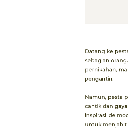
Datang ke pesta
sebagian orang
pernikahan, ma
pengantin
.
Namun, pesta pe
cantik dan
gaya
inspirasi ide m
untuk menjahit