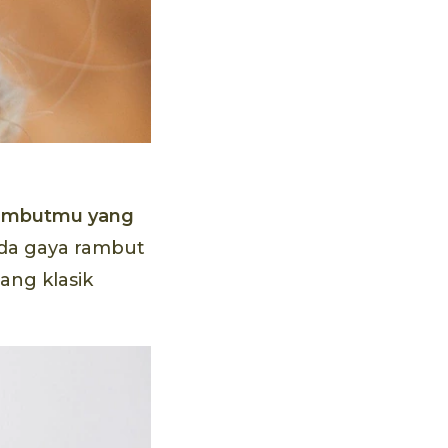
ambutmu yang
da gaya rambut
ang klasik