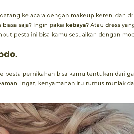
datang ke acara dengan makeup keren, dan dre
biasa saja? Ingin pakai
kebaya
? Atau dress yan
but pesta ini bisa kamu sesuaikan dengan mo
pdo.
e pesta pernikahan bisa kamu tentukan dari g
an. Ingat, kenyamanan itu rumus mutlak da