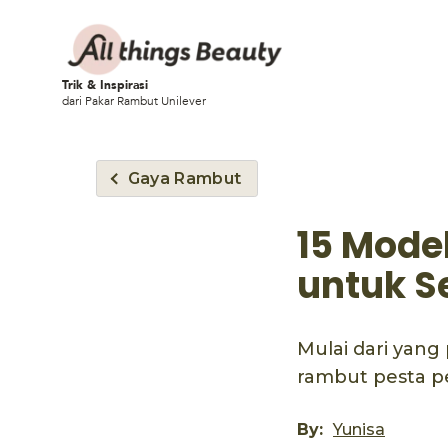
Trik & Inspirasi
dari Pakar Rambut Unilever
Gaya Rambut
15 Mode
untuk S
Mulai dari yang
rambut pesta pe
By:
Yunisa