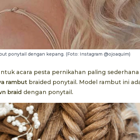
ut ponytail dengan kepang. (Foto: Instagram @ojoaquim)
ntuk acara pesta pernikahan paling sederhana
ya rambut
braided ponytail. Model rambut ini ad
wn braid
dengan ponytail.