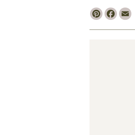
Pinterest
Faceb
E