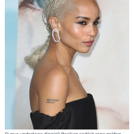
Punya undertone dingin? Berikan sedikit rona golden.