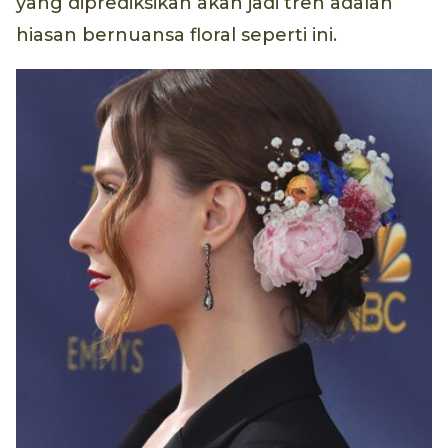
yang diprediksikan akan jadi tren adalah
hiasan bernuansa floral seperti ini.