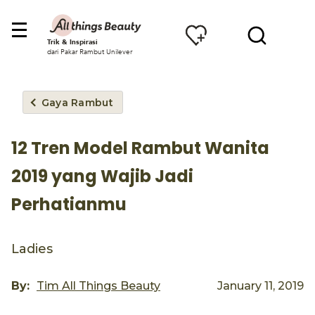
Trik & Inspirasi
dari Pakar Rambut Unilever
Gaya Rambut
12 Tren Model Rambut Wanita
2019 yang Wajib Jadi
Perhatianmu
Ladies
By:
Tim All Things Beauty
January 11, 2019