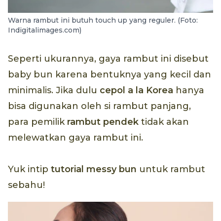
Warna rambut ini butuh touch up yang reguler. (Foto:
Indigitalimages.com)
Seperti ukurannya, gaya rambut ini disebut
baby bun karena bentuknya yang kecil dan
minimalis. Jika dulu
cepol
a la
Korea
hanya
bisa digunakan oleh si rambut panjang,
para pemilik
rambut pendek
tidak akan
melewatkan gaya rambut ini.
Yuk intip
tutorial
messy bun
untuk rambut
sebahu!