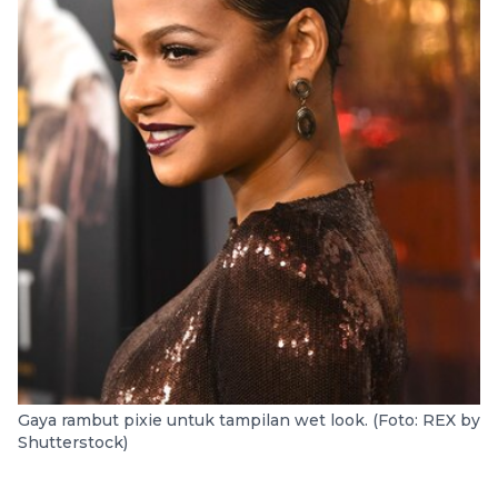
Gaya rambut pixie untuk tampilan wet look. (Foto: REX by
Shutterstock)