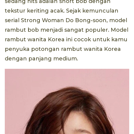
sedang hits adalah short bob dengan
tekstur keriting acak. Sejak kemunculan
serial Strong Woman Do Bong-soon, model
rambut bob menjadi sangat populer. Model
rambut wanita Korea ini cocok untuk kamu
penyuka potongan rambut wanita Korea
dengan panjang medium.