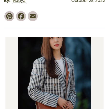
By:
Nadya
October 25, 2022
Pinterest
Facebook
Email