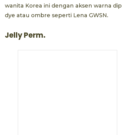
wanita Korea ini dengan aksen warna dip
dye atau ombre seperti Lena GWSN.
Jelly Perm.