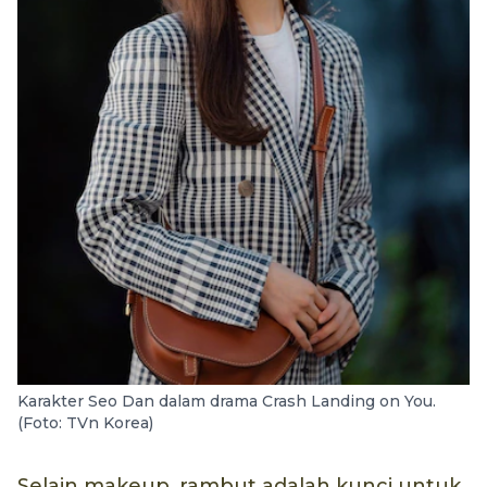
Karakter Seo Dan dalam drama Crash Landing on You.
(Foto: TVn Korea)
Selain makeup, rambut adalah kunci untuk