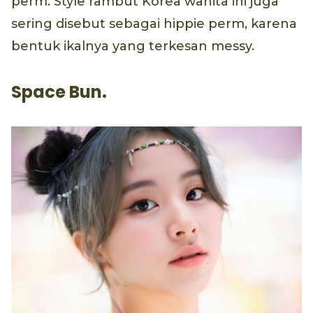
perm. Style rambut Korea wanita ini juga
sering disebut sebagai hippie perm, karena
bentuk ikalnya yang terkesan messy.
Space Bun.