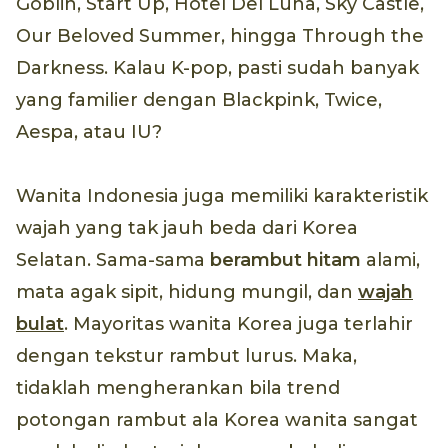
Goblin, Start Up, Hotel Del Luna, Sky Castle,
Our Beloved Summer, hingga Through the
Darkness. Kalau K-pop, pasti sudah banyak
yang familier dengan Blackpink, Twice,
Aespa, atau IU?
Wanita Indonesia juga memiliki karakteristik
wajah yang tak jauh beda dari Korea
Selatan. Sama-sama
berambut hitam
alami,
mata agak sipit, hidung mungil, dan
wajah
bulat
. Mayoritas wanita Korea juga terlahir
dengan tekstur rambut lurus. Maka,
tidaklah mengherankan bila trend
potongan rambut ala Korea wanita sangat