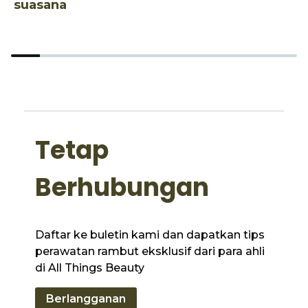
suasana
D
Tetap
Berhubungan
Daftar ke buletin kami dan dapatkan tips
perawatan rambut eksklusif dari para ahli
di All Things Beauty
Berlangganan