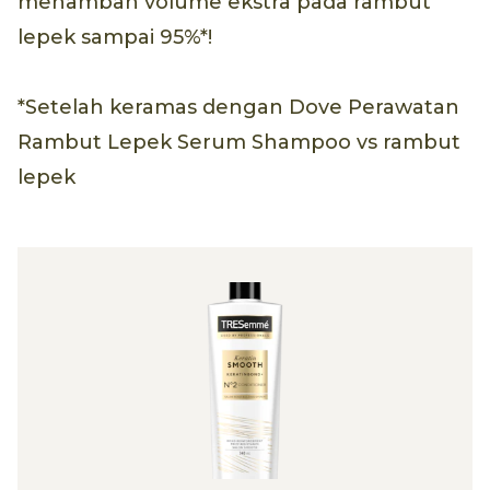
menambah volume ekstra pada rambut
lepek sampai 95%*!
*Setelah keramas dengan Dove Perawatan
Rambut Lepek Serum Shampoo vs rambut
lepek