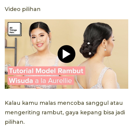
Video pilihan
Play video Tutorial Hijab P
Kalau kamu malas mencoba sanggul atau
mengeriting rambut, gaya kepang bisa jadi
pilihan.