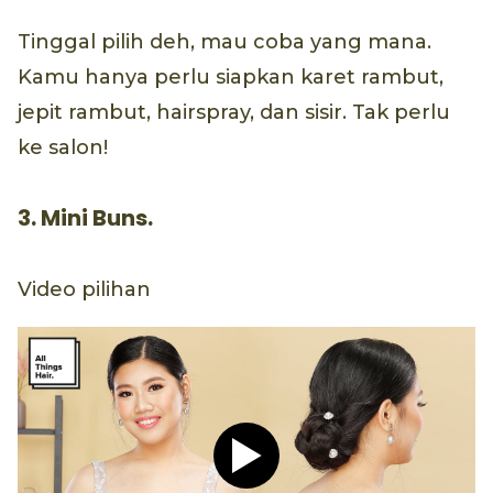
Tinggal pilih deh, mau coba yang mana.
Kamu hanya perlu siapkan karet rambut,
jepit rambut, hairspray, dan sisir. Tak perlu
ke salon!
3. Mini Buns.
Video pilihan
Play video Tutorial Hijab P