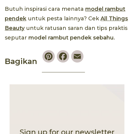
Butuh inspirasi cara menata
model rambut
pendek
untuk pesta lainnya? Cek
All Things
Beauty
untuk ratusan saran dan tips praktis
seputar
model rambut pendek sebahu
.
Pinterest
Facebook
Email
Bagikan
Sign up for our newsletter