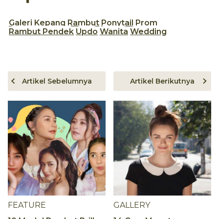
Galeri
Kepang Rambut
Ponytail
Prom
Rambut Pendek
Updo
Wanita
Wedding
Artikel Sebelumnya
Artikel Berikutnya
FEATURE
GALLERY