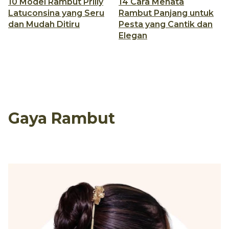
10 Model Rambut Prilly
14 Cara Menata
Latuconsina yang Seru
Rambut Panjang untuk
dan Mudah Ditiru
Pesta yang Cantik dan
Elegan
Gaya Rambut