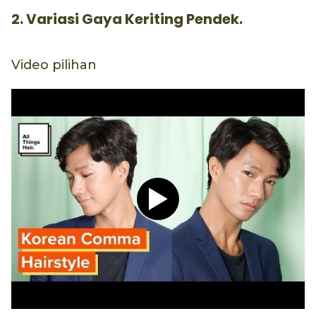
2. Variasi Gaya Keriting Pendek.
Video pilihan
Play video Tutorial Hijab P