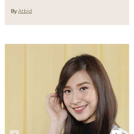
Gaya Rambut
By
Atbid