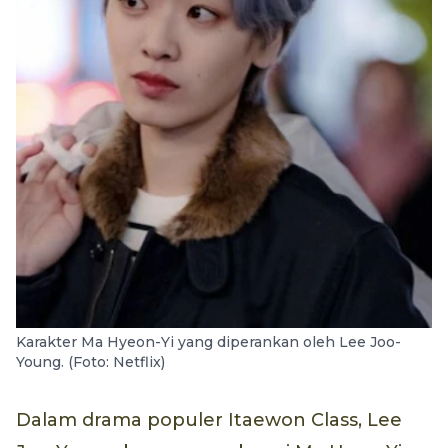
Karakter Ma Hyeon-Yi yang diperankan oleh Lee Joo-
Young. (Foto: Netflix)
Dalam drama populer Itaewon Class, Lee