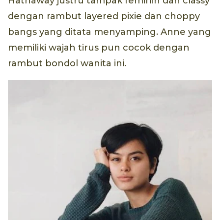
Hathaway justru tampak feminin dan classy
dengan rambut layered pixie dan choppy
bangs yang ditata menyamping. Anne yang
memiliki wajah tirus pun cocok dengan
rambut bondol wanita ini.