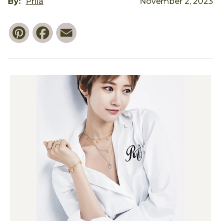
By:
Prila
November 2, 2023
Pinterest
Facebook
Email