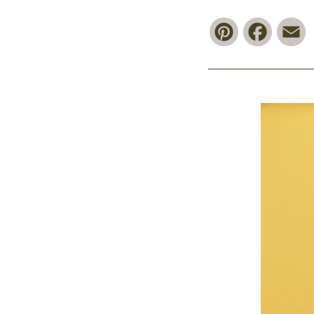
Pinterest
Faceb
E