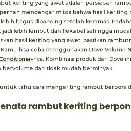
mbut keriting yang awet adalah persiapan rambu
ernah mendengar mitos bahwa hasil keriting
y
lebih bagus dibanding setelah keramas. Padaha
jadi lebih lembut dan fleksibel sehingga mudah
an hasil keriting yang awet, pastikan rambutm
. Kamu bisa coba menggunakan
Dove Volume N
Conditioner
-nya. Kombinasi produk dari Dove i
 bervolume dan tidak mudah berminyak.
, untuk tahu cara mengeriting rambut berponi
menata rambut keriting berpon