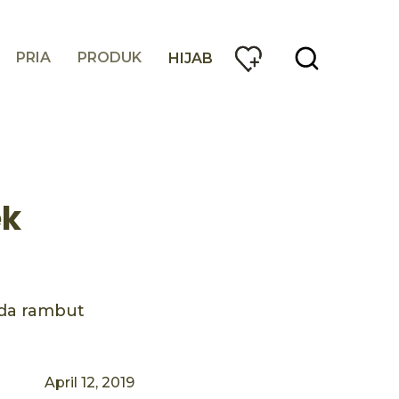
PRIA
PRODUK
HIJAB
ek
ada rambut
April 12, 2019