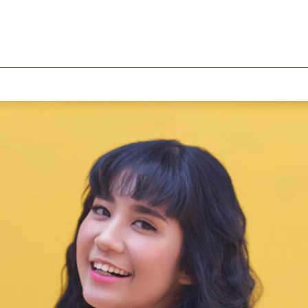
ook
mail