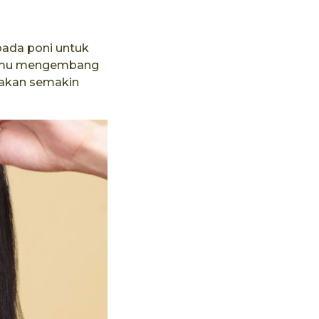
pada poni untuk
nimu mengembang
 akan semakin