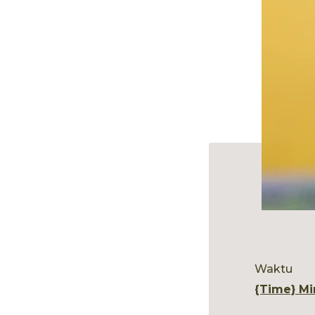
Waktu
{time} Mi