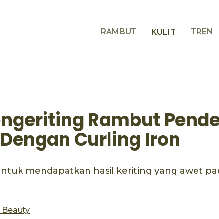
RAMBUT
TREN
KULIT
ngeriting Rambut Pend
 Dengan Curling Iron
ntuk mendapatkan hasil keriting yang awet p
s Beauty