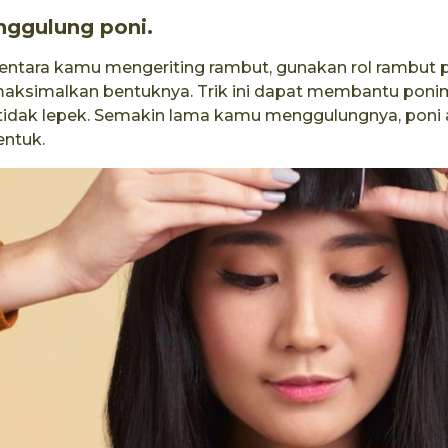
ggulung poni.
ntara kamu mengeriting rambut, gunakan rol rambut 
ksimalkan bentuknya. Trik ini dapat membantu po
tidak lepek. Semakin lama kamu menggulungnya, poni
entuk.