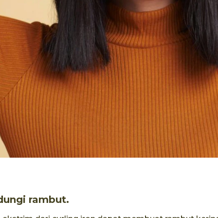
dungi rambut.