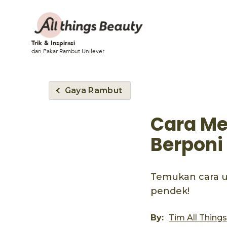
Trik & Inspirasi
dari Pakar Rambut Unilever
Gaya Rambut
Cara Me
Berponi
Temukan cara u
pendek!
By:
Tim All Thing