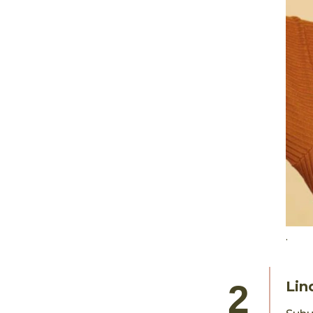
.
Lin