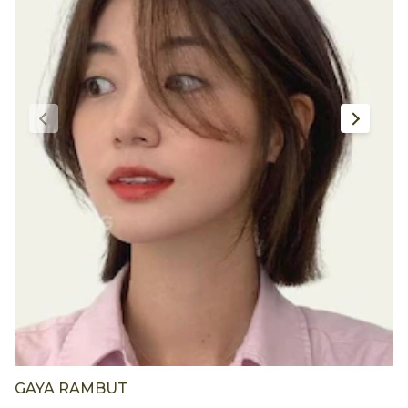
GAYA RAMBUT
P