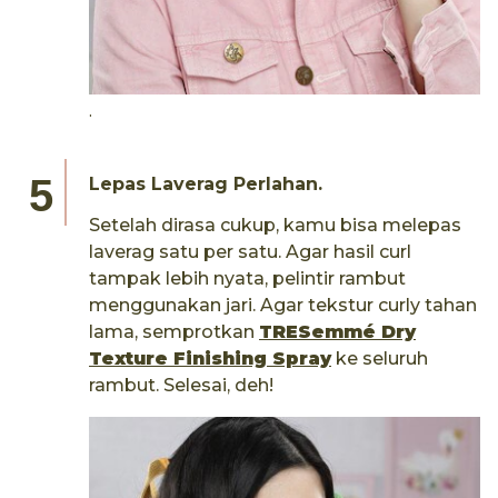
.
Lepas Laverag Perlahan.
Setelah dirasa cukup, kamu bisa melepas
laverag satu per satu.​ Agar hasil curl
tampak lebih nyata, pelintir rambut
menggunakan jari. Agar tekstur curly tahan
lama, semprotkan
TRESemmé Dry
Texture Finishing Spray
ke seluruh
rambut.​ Selesai, deh!