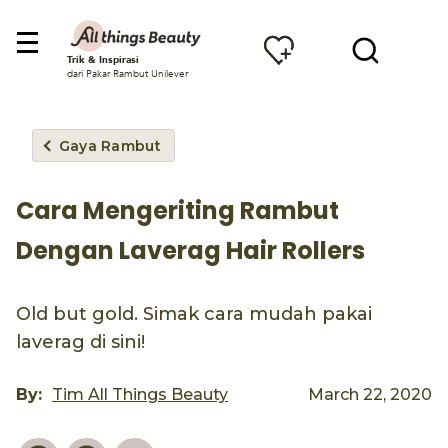
Trik & Inspirasi
dari Pakar Rambut Unilever
Gaya Rambut
Cara Mengeriting Rambut
Dengan Laverag Hair Rollers
Old but gold. Simak cara mudah pakai
laverag di sini!
By:
Tim All Things Beauty
March 22, 2020
Pinterest
Facebook
Email