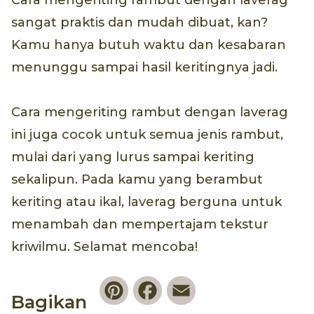
Cara mengeriting rambut dengan laverag
sangat praktis dan mudah dibuat, kan?
Kamu hanya butuh waktu dan kesabaran
menunggu sampai hasil keritingnya jadi.
Cara mengeriting rambut dengan laverag
ini juga cocok untuk semua jenis rambut,
mulai dari yang lurus sampai keriting
sekalipun. Pada kamu yang berambut
keriting atau ikal, laverag berguna untuk
menambah dan mempertajam tekstur
kriwilmu. Selamat mencoba!
Pinterest
Facebook
Email
Bagikan