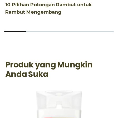
10 Pilihan Potongan Rambut untuk
1
Rambut Mengembang
B
Produk yang Mungkin
Anda Suka