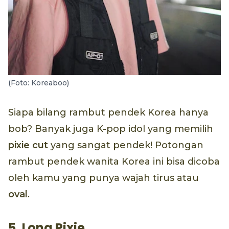
(Foto: Koreaboo)
Siapa bilang rambut pendek Korea hanya
bob? Banyak juga K-pop idol yang memilih
pixie cut
yang sangat pendek! Potongan
rambut pendek wanita Korea ini bisa dicoba
oleh kamu yang punya wajah tirus atau
oval
.
5. Long Pixie.