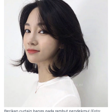
Berikan curtain bangs pada rambut pendekmu! (Foto: