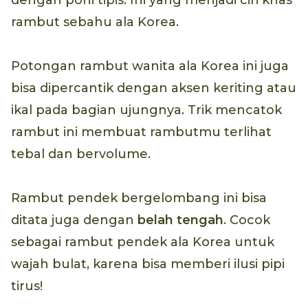
dengan poni tipis. Ini yang menjadi ciri khas
rambut sebahu ala Korea.
Potongan rambut wanita ala Korea ini juga
bisa dipercantik dengan aksen keriting atau
ikal pada bagian ujungnya. Trik mencatok
rambut ini membuat rambutmu terlihat
tebal dan bervolume.
Rambut pendek bergelombang ini bisa
ditata juga dengan
belah tengah
. Cocok
sebagai rambut pendek ala Korea untuk
wajah bulat, karena bisa memberi ilusi pipi
tirus!