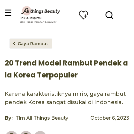
Trik & Inspirasi
dari Pakar Rambut Unilever
Gaya Rambut
20 Trend Model Rambut Pendek a
la Korea Terpopuler
Karena karakteristiknya mirip, gaya rambut
pendek Korea sangat disukai di Indonesia.
By:
Tim All Things Beauty
October 6, 2023
Pinterest
Facebook
Email