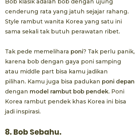
Bob klasik adalah bob dengan ujung
cenderung rata yang jatuh sejajar rahang.
Style rambut wanita Korea yang satu ini
sama sekali tak butuh perawatan ribet.
Tak pede memelihara
poni
? Tak perlu panik,
karena bob dengan gaya poni samping
atau middle part bisa kamu jadikan
pilihan. Kamu juga bisa padukan
poni depan
dengan
model rambut bob pendek
. Poni
Korea rambut pendek khas Korea ini bisa
jadi inspirasi.
8. Bob Sebahu.