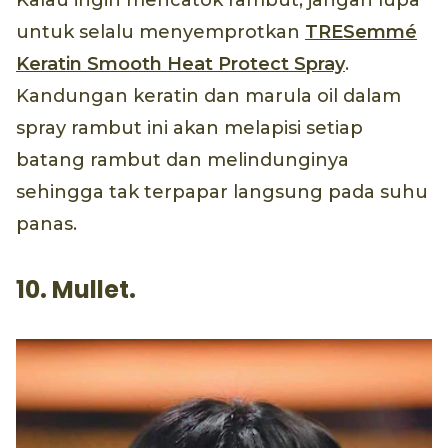
Kalau ingin mencatok rambut, jangan lupa
untuk selalu menyemprotkan
TRESemmé
Keratin Smooth Heat Protect Spray
.
Kandungan keratin dan marula oil dalam
spray rambut ini akan melapisi setiap
batang rambut dan melindunginya
sehingga tak terpapar langsung pada suhu
panas.
10. Mullet.