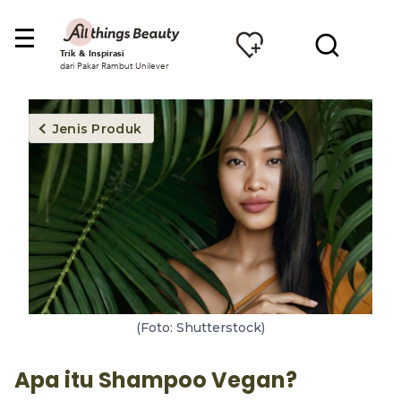
Trik & Inspirasi
dari Pakar Rambut Unilever
Jenis Produk
(Foto: Shutterstock)
Apa itu Shampoo Vegan?