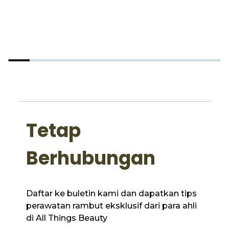
P
M
Tetap
Berhubungan
Daftar ke buletin kami dan dapatkan tips
perawatan rambut eksklusif dari para ahli
di All Things Beauty