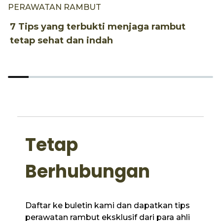
PERAWATAN RAMBUT
P
7 Tips yang terbukti menjaga rambut
4
tetap sehat dan indah
k
Tetap
Berhubungan
Daftar ke buletin kami dan dapatkan tips
perawatan rambut eksklusif dari para ahli