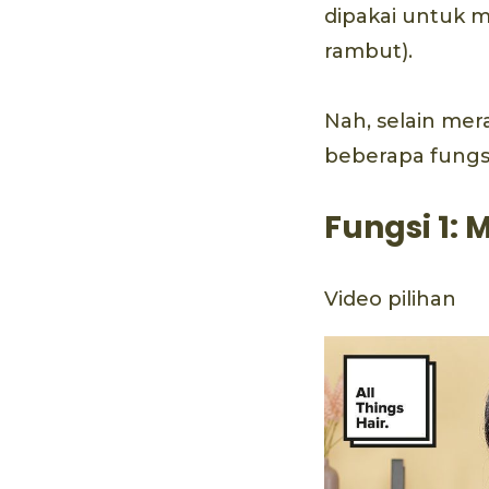
dipakai untuk 
rambut).
Nah, selain mer
beberapa fungsi 
Fungsi 1: 
Video pilihan