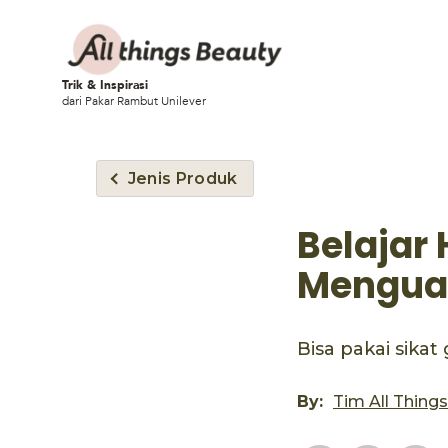
Trik & Inspirasi
dari Pakar Rambut Unilever
Jenis Produk
Belajar
Menguas
Bisa pakai sikat 
By:
Tim All Thing