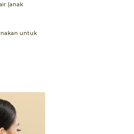
air (anak
gunakan untuk