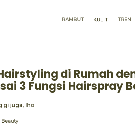
RAMBUT
TREN
KULIT
 Hairstyling di Rumah d
ai 3 Fungsi Hairspray Be
gigi juga, lho!
s Beauty