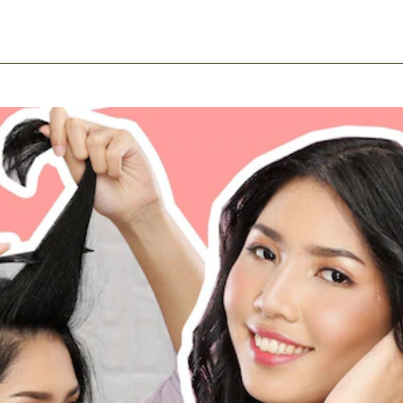
ook
mail