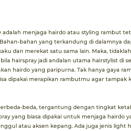
y adalah menjaga hairdo atau styling rambut te
. Bahan-bahan yang terkandung di dalamnya 
aku dan merekat satu sama lain. Maka, tidakla
la hairspray jadi andalan utama hairstylist di s
kan hairdo yang paripurna. Tak hanya gaya ram
bisa dipakai merapikan rambutmu agar tampak ke
 berbeda-beda, tergantung dengan tingkat ket
spray yang biasa dipakai untuk menjaga hairdo 
sanggul atau aksen kepang. Ada juga jenis light 