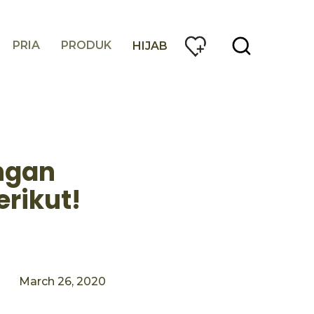
PRIA
PRODUK
HIJAB
engan
rikut!
March 26, 2020