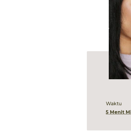
Waktu
5 Menit M