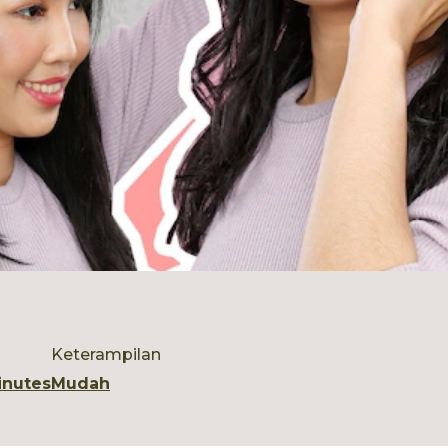
Keterampilan
inutes
Mudah