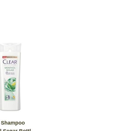
 Shampoo