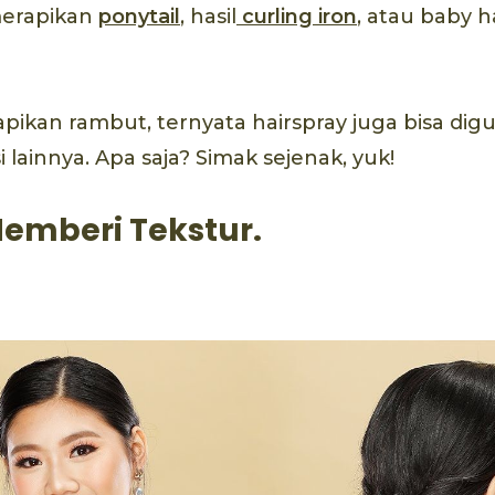
merapikan
ponytail
, hasil
curling iron
, atau baby h
apikan rambut, ternyata hairspray juga bisa di
lainnya. Apa saja? Simak sejenak, yuk!
Memberi Tekstur.