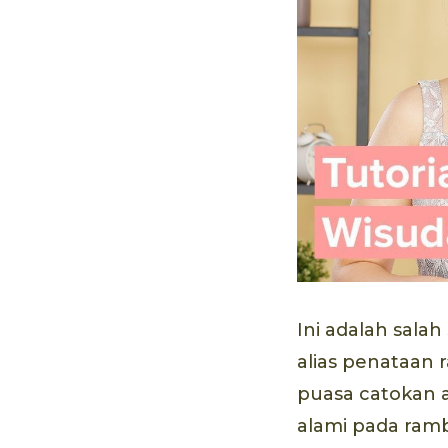
Ini adalah sala
alias penataan 
puasa catokan a
alami pada ram