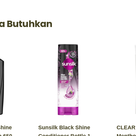
a Butuhkan
Shine
Sunsilk Black Shine
CLEAR