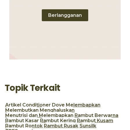
Berlangganan
Topik Terkait
Artikel
Conditioner
Dove
Melembapkan
Melembutkan
Menghaluskan
Menutrisi dan Melembapkan
Rambut Berwarna
Rambut Kasar
Rambut Kering
Rambut Kusam
Rambut Rontok
Rambut Rusak
Sunsilk