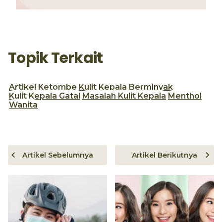
Topik Terkait
Artikel
Ketombe
Kulit Kepala Berminyak
Kulit Kepala Gatal
Masalah Kulit Kepala
Menthol
Wanita
Artikel Sebelumnya
Artikel Berikutnya