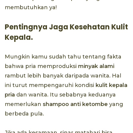
membutuhkan ya!
Pentingnya Jaga Kesehatan Kulit
Kepala.
Mungkin kamu sudah tahu tentang fakta
bahwa pria memproduksi
minyak alami
rambut lebih banyak daripada wanita. Hal
ini turut mempengaruhi kondisi
kulit kepala
pria
dan wanita. Itu sebabnya keduanya
memerlukan
shampoo
anti ketombe
yang
berbeda pula.
Jika ada kesamaan, sinar matahari bisa