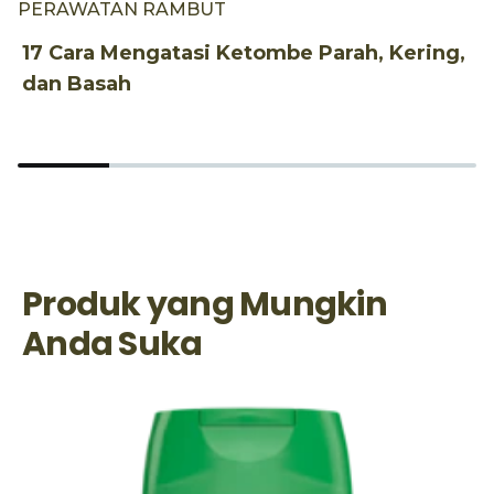
PERAWATAN RAMBUT
8
T
17 Cara Mengatasi Ketombe Parah, Kering,
dan Basah
Produk yang Mungkin
Anda Suka