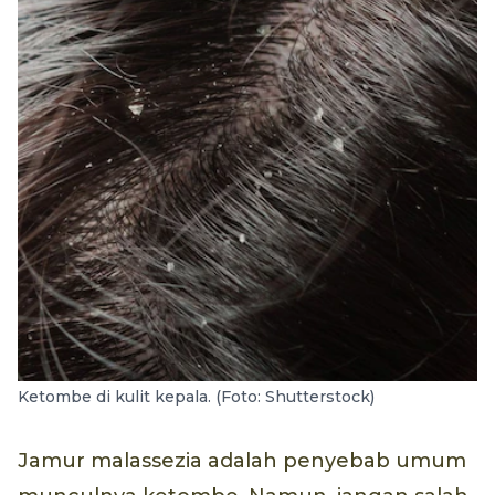
Ketombe di kulit kepala. (Foto: Shutterstock)
Jamur malassezia adalah penyebab umum