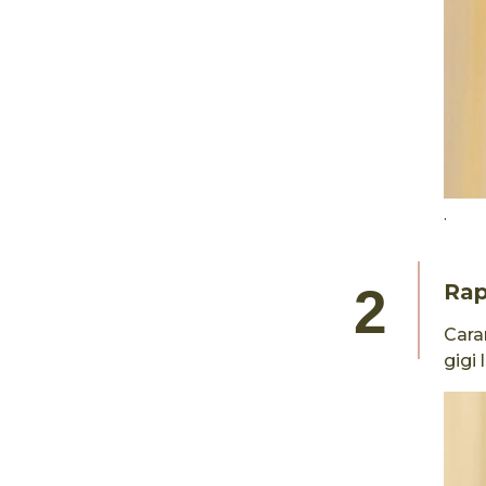
.
Rap
Cara
gigi 