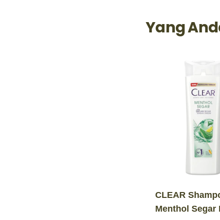
Yang And
CLEAR Shamp
Menthol Segar 