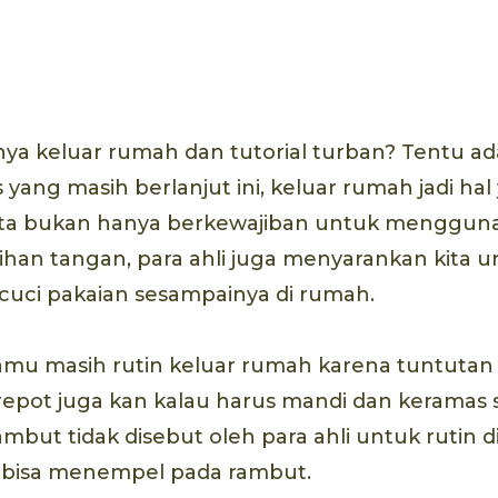
a keluar rumah dan tutorial turban? Tentu ad
 yang masih berlanjut ini, keluar rumah jadi ha
ita bukan hanya berkewajiban untuk menggun
ihan tangan, para ahli juga menyarankan kita u
uci pakaian sesampainya di rumah.
mu masih rutin keluar rumah karena tuntutan 
, repot juga kan kalau harus mandi dan keramas 
mbut tidak disebut oleh para ahli untuk rutin d
ak bisa menempel pada rambut.