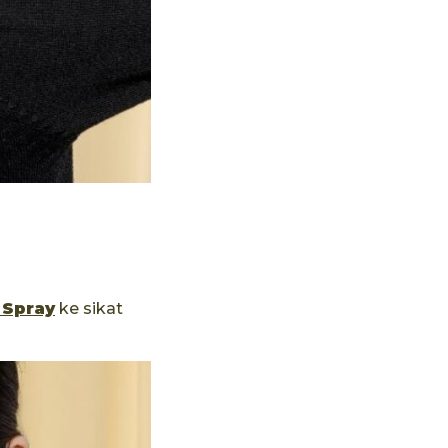
 Spray
ke sikat