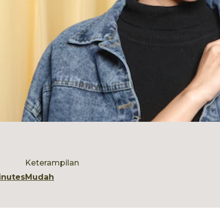
Keterampilan
inutes
Mudah