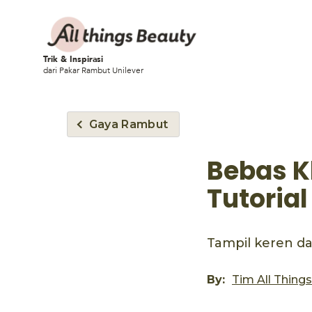
Trik & Inspirasi
dari Pakar Rambut Unilever
Gaya Rambut
Bebas K
Tutorial
Tampil keren da
By:
Tim All Thing