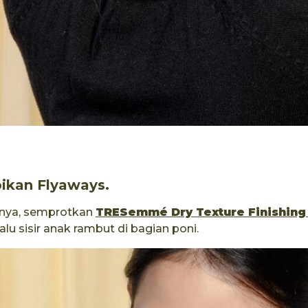
ikan Flyaways.
nya, semprotkan
TRESemmé Dry Texture Finishing
lalu sisir anak rambut di bagian poni.​