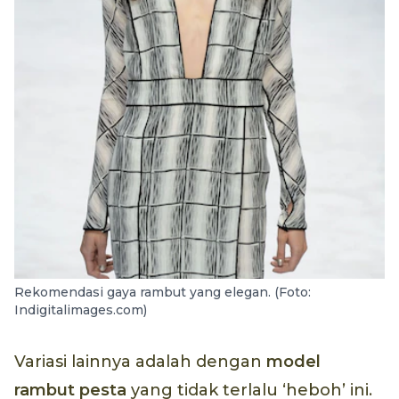
Rekomendasi gaya rambut yang elegan. (Foto:
Indigitalimages.com)
Variasi lainnya adalah dengan
model
rambut pesta
yang tidak terlalu ‘heboh’ ini.