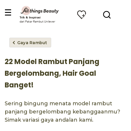
Trik & Inspirasi
dari Pakar Rambut Unilever
Gaya Rambut
22 Model Rambut Panjang
Bergelombang, Hair Goal
Banget!
Sering bingung menata model rambut
panjang bergelombang kebanggaanmu?
Simak variasi gaya andalan kami.