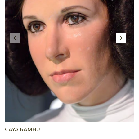
GAYA RAMBUT
G