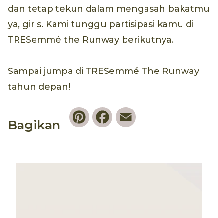
dan tetap tekun dalam mengasah bakatmu
ya, girls. Kami tunggu partisipasi kamu di
TRESemmé the Runway berikutnya.
Sampai jumpa di TRESemmé The Runway
tahun depan!
Pinterest
Facebook
Email
Bagikan