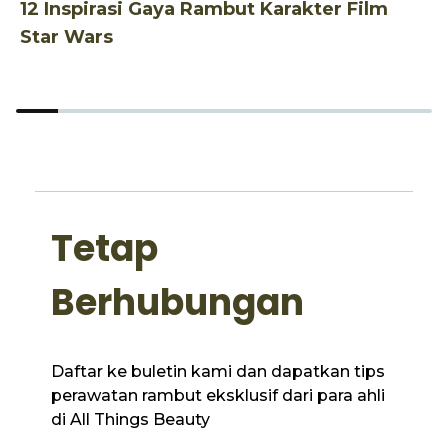
12 Inspirasi Gaya Rambut Karakter Film
1
Star Wars
p
Tetap
Berhubungan
Daftar ke buletin kami dan dapatkan tips
perawatan rambut eksklusif dari para ahli
di All Things Beauty