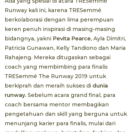
Ada yang spesial di acara TRESemmé
Runway kali ini, karena TRESemmé
berkolaborasi dengan lima perempuan
keren penuh inspirasi di masing-masing
bidangnya, yakni
Pevita Pearce
, Ayla Dimitri,
Patricia Gunawan, Kelly Tandiono dan Maria
Rahajeng. Mereka ditugaskan sebagai
coach yang membimbing para finalis
TRESemmé The Runway 2019 untuk
berkiprah dan meraih sukses di
dunia
runway
. Sebelum acara grand final, para
coach bersama mentor membagikan
pengetahuan dan skill yang berguna untuk
menunjang karier para finalis, mulai dari