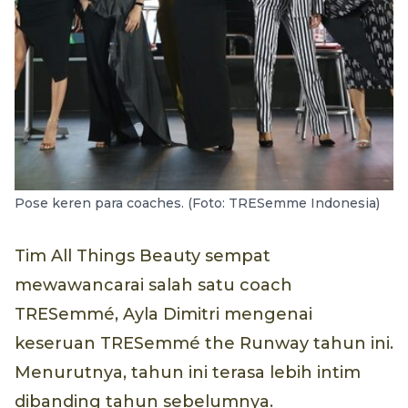
Pose keren para coaches. (Foto: TRESemme Indonesia)
Tim All Things Beauty sempat
mewawancarai salah satu coach
TRESemmé, Ayla Dimitri mengenai
keseruan TRESemmé the Runway tahun ini.
Menurutnya, tahun ini terasa lebih intim
dibanding tahun sebelumnya.