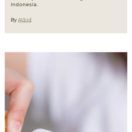
Indonesia.
Gaya Rambut
By
Atbid