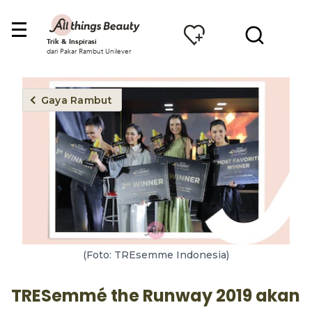
Trik & Inspirasi
dari Pakar Rambut Unilever
Gaya Rambut
(Foto: TREsemme Indonesia)
TRESemmé the Runway 2019 akan