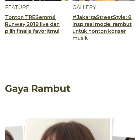
FEATURE
GALLERY
Tonton TRESemmé
#JakartaStreetStyle: 8
Runway 2019 live dan
Inspirasi model rambut
pilih finalis favoritmu!
untuk nonton konser
musik
Gaya Rambut